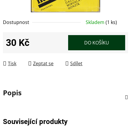
Dostupnost
Skladem
(1 ks)
30 Kč
DO KOŠÍKU
Měrná cena:
Tisk
Zeptat se
Sdílet
Popis
Související produkty