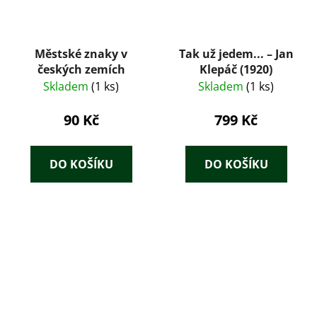
Městské znaky v
Tak už jedem... – Jan
českých zemích
Klepáč (1920)
Skladem
(1 ks)
Skladem
(1 ks)
90 Kč
799 Kč
DO KOŠÍKU
DO KOŠÍKU