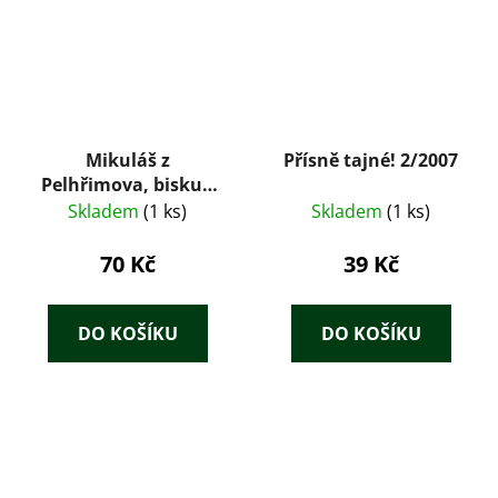
Mikuláš z
Přísně tajné! 2/2007
Pelhřimova, biskup
táborského bratrstva
Skladem
(1 ks)
Skladem
(1 ks)
70 Kč
39 Kč
DO KOŠÍKU
DO KOŠÍKU