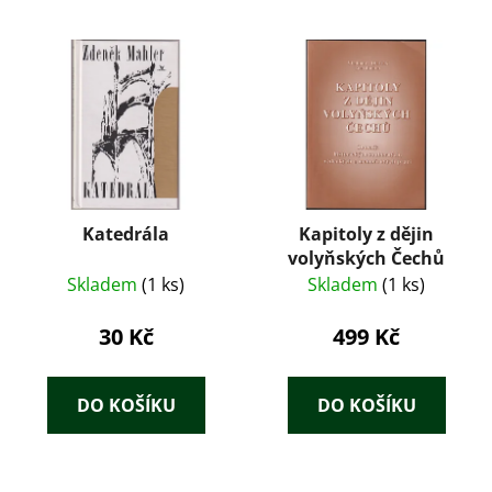
Katedrála
Kapitoly z dějin
volyňských Čechů
Skladem
(1 ks)
Skladem
(1 ks)
30 Kč
499 Kč
DO KOŠÍKU
DO KOŠÍKU