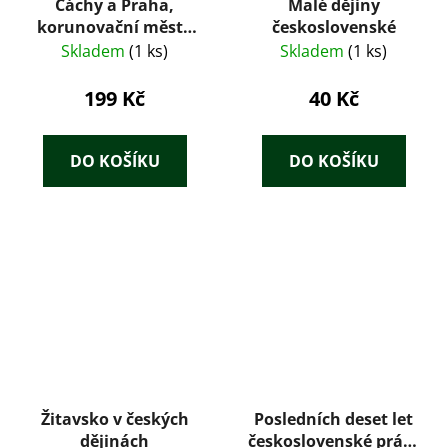
Cáchy a Praha,
Malé dějiny
korunovační města
československé
Evropy
Skladem
(1 ks)
Skladem
(1 ks)
199 Kč
40 Kč
DO KOŠÍKU
DO KOŠÍKU
Žitavsko v českých
Posledních deset let
dějinách
československé práce