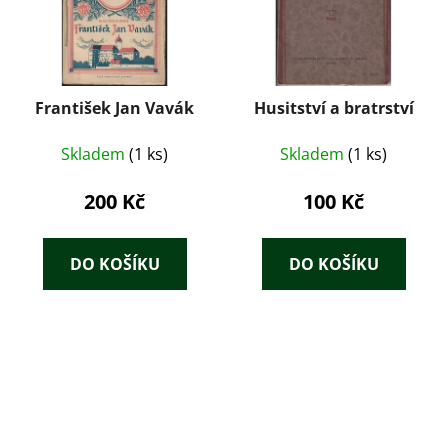
František Jan Vavák
Husitství a bratrství
Skladem
(1 ks)
Skladem
(1 ks)
200 Kč
100 Kč
DO KOŠÍKU
DO KOŠÍKU