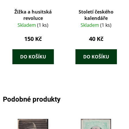
Žižka a husitská
Století českého
revoluce
kalendáře
Skladem
(1 ks)
Skladem
(1 ks)
150 Kč
40 Kč
DO KOŠÍKU
DO KOŠÍKU
Podobné produkty