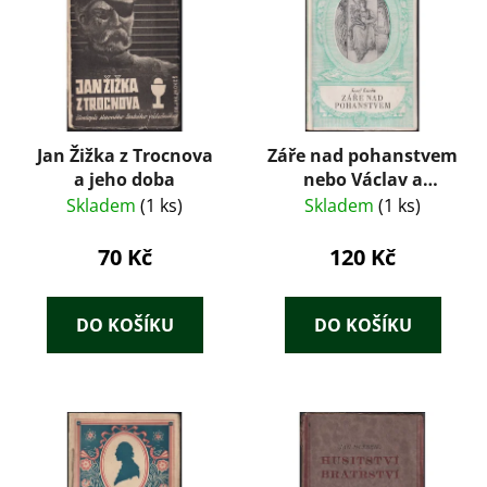
Jan Žižka z Trocnova
Záře nad pohanstvem
a jeho doba
nebo Václav a
Boleslav
Skladem
(1 ks)
Skladem
(1 ks)
70 Kč
120 Kč
DO KOŠÍKU
DO KOŠÍKU