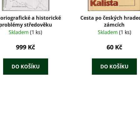
oriografické a historické
Cesta po českých hrade
problémy středověku
zámcích
Skladem
(1 ks)
Skladem
(1 ks)
999 Kč
60 Kč
DO KOŠÍKU
DO KOŠÍKU