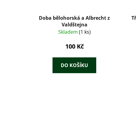
Doba bělohorská a Albrecht z
T
Valdštejna
Skladem
(1 ks)
100 Kč
DO KOŠÍKU