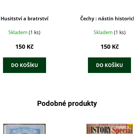
Husitství a bratrství
Čechy : nástin histori
Skladem
(1 ks)
Skladem
(1 ks)
150 Kč
150 Kč
DO KOŠÍKU
DO KOŠÍKU
Podobné produkty