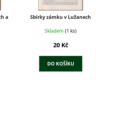
ch a
Sbírky zámku v Lužanech
Skladem
(1 ks)
20 Kč
DO KOŠÍKU