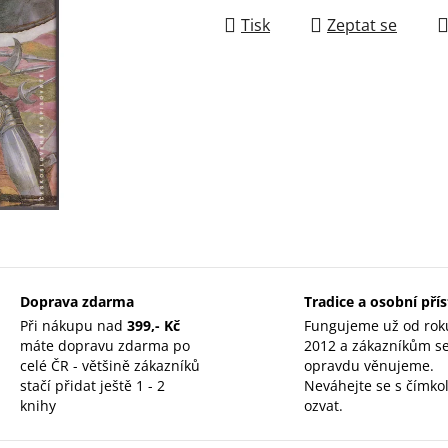
Tisk
Zeptat se
Doprava zdarma
Tradice a osobní pří
Při nákupu nad
399,- Kč
Fungujeme už od rok
máte dopravu zdarma po
2012 a zákazníkům s
celé ČR - většině zákazníků
opravdu věnujeme.
stačí přidat ještě 1 - 2
Neváhejte se s čímkol
knihy
ozvat.