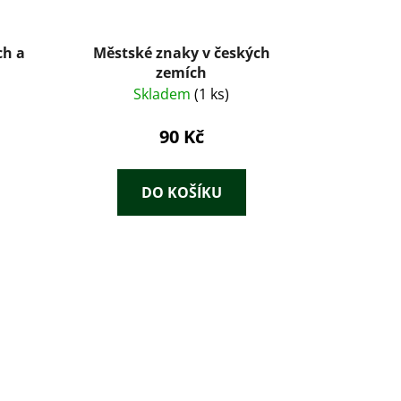
ch a
Městské znaky v českých
zemích
Skladem
(1 ks)
90 Kč
DO KOŠÍKU