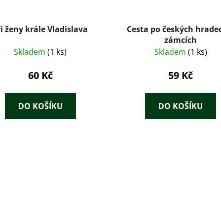
ři ženy krále Vladislava
Cesta po českých hrade
zámcích
Skladem
(1 ks)
Skladem
(1 ks)
60 Kč
59 Kč
DO KOŠÍKU
DO KOŠÍKU