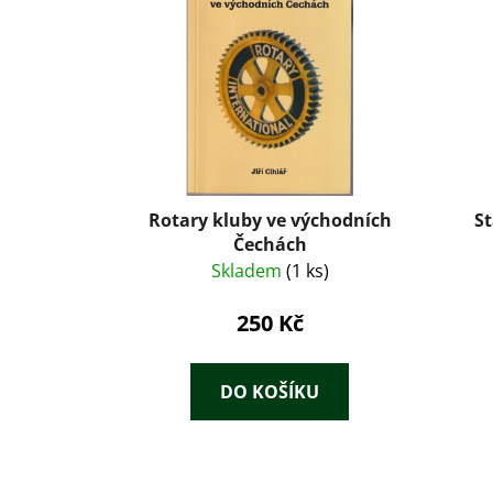
Rotary kluby ve východních
St
Čechách
Skladem
(1 ks)
250 Kč
DO KOŠÍKU