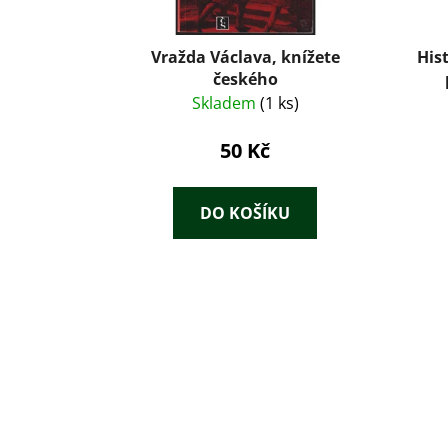
Vražda Václava, knížete
Hist
českého
Skladem
(1 ks)
50 Kč
DO KOŠÍKU