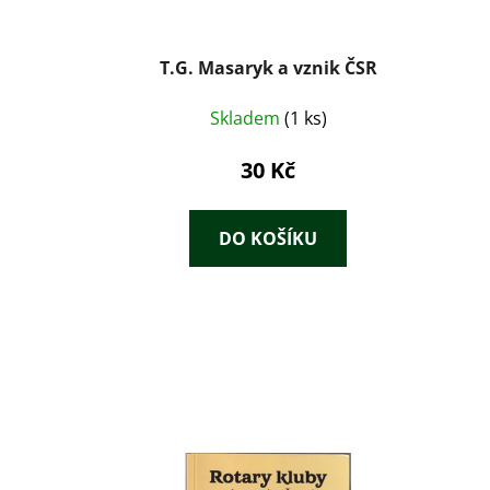
T.G. Masaryk a vznik ČSR
Skladem
(1 ks)
30 Kč
DO KOŠÍKU