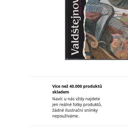
Více než 40.000 produktů
skladem
Navíc u nás vždy najdete
jen reálné fotky produktů,
žádné ilustrační snímky
nepoužíváme.