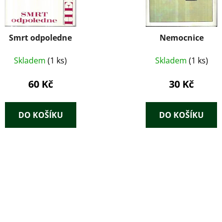
Smrt odpoledne
Nemocnice
Skladem
(1 ks)
Skladem
(1 ks)
60 Kč
30 Kč
DO KOŠÍKU
DO KOŠÍKU