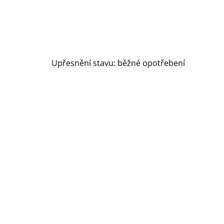
Upřesnění stavu: běžné opotřebení