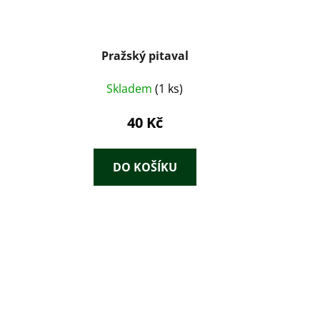
Pražský pitaval
Skladem
(1 ks)
40 Kč
DO KOŠÍKU