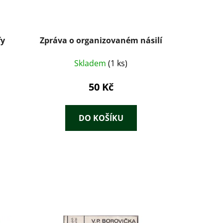
fy
Zpráva o organizovaném násilí
Skladem
(1 ks)
50 Kč
DO KOŠÍKU