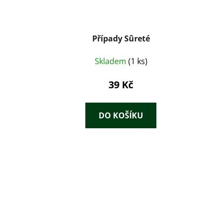
Případy Sûreté
Skladem
(1 ks)
39 Kč
DO KOŠÍKU