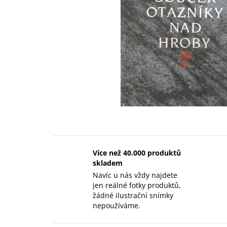
Více než 40.000 produktů
skladem
Navíc u nás vždy najdete
jen reálné fotky produktů,
žádné ilustrační snímky
nepoužíváme.