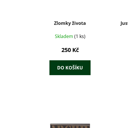
Zlomky života
Jus
Skladem
(1 ks)
250 Kč
DO KOŠÍKU