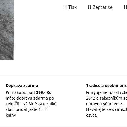
Tisk
Zeptat se
Doprava zdarma
Tradice a osobní pří
Při nákupu nad
399,- Kč
Fungujeme už od rok
máte dopravu zdarma po
2012 a zákazníkům s
celé ČR - většině zákazníků
opravdu věnujeme.
stačí přidat ještě 1 - 2
Neváhejte se s čímkol
knihy
ozvat.