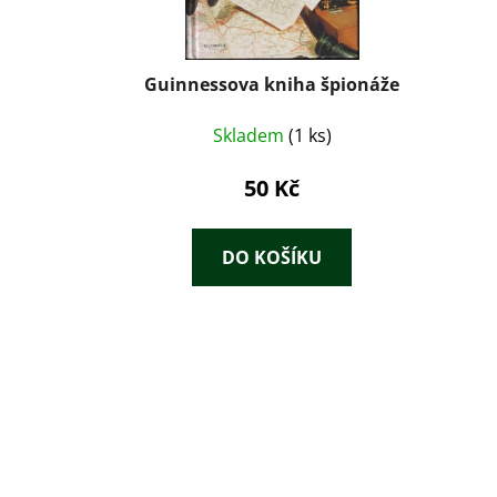
Guinnessova kniha špionáže
Skladem
(1 ks)
50 Kč
DO KOŠÍKU