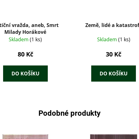
tiční vražda, aneb, Smrt
Země, lidé a katastro
Milady Horákové
Skladem
(1 ks)
Skladem
(1 ks)
80 Kč
30 Kč
DO KOŠÍKU
DO KOŠÍKU
Podobné produkty