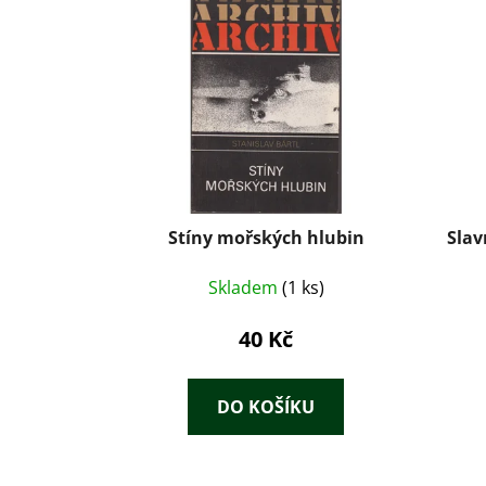
Stíny mořských hlubin
Slav
Skladem
(1 ks)
40 Kč
DO KOŠÍKU