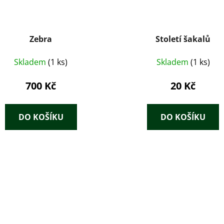
Zebra
Století šakalů
Skladem
(1 ks)
Skladem
(1 ks)
700 Kč
20 Kč
DO KOŠÍKU
DO KOŠÍKU