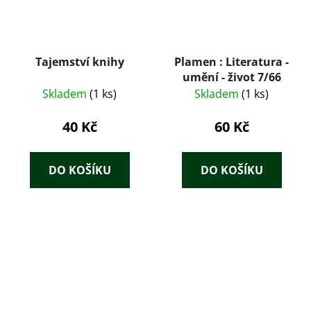
Tajemství knihy
Plamen : Literatura -
umění - život 7/66
Skladem
(1 ks)
Skladem
(1 ks)
40 Kč
60 Kč
DO KOŠÍKU
DO KOŠÍKU