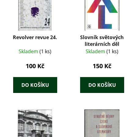
Revolver revue 24.
Slovník světových
literárních děl
Skladem
(1 ks)
Skladem
(1 ks)
100 Kč
150 Kč
DO KOŠÍKU
DO KOŠÍKU