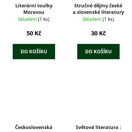
Literární toulky
Stručné dějiny české
Moravou
a slovenské literatury
Skladem
(1 ks)
Skladem
(1 ks)
50 Kč
30 Kč
DO KOŠÍKU
DO KOŠÍKU
Československá
Světová literatura :