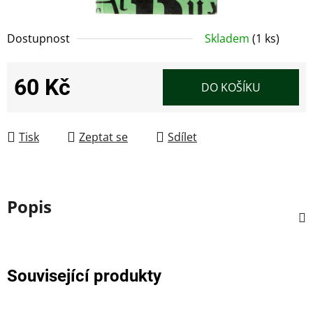
Dostupnost
Skladem
(1 ks)
60 Kč
DO KOŠÍKU
Měrná cena:
Tisk
Zeptat se
Sdílet
Popis
Související produkty