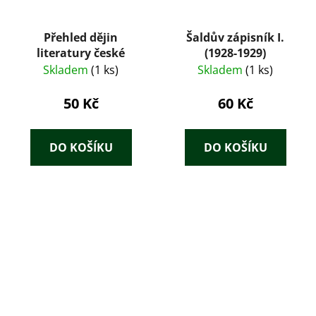
Přehled dějin
Šaldův zápisník I.
literatury české
(1928-1929)
Skladem
(1 ks)
Skladem
(1 ks)
50 Kč
60 Kč
DO KOŠÍKU
DO KOŠÍKU