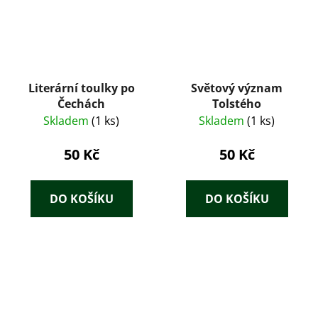
Literární toulky po
Světový význam
Čechách
Tolstého
Skladem
(1 ks)
Skladem
(1 ks)
50 Kč
50 Kč
DO KOŠÍKU
DO KOŠÍKU