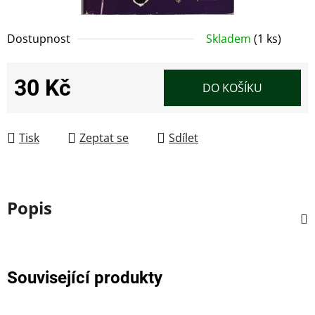
Dostupnost
Skladem
(1 ks)
30 Kč
DO KOŠÍKU
Měrná cena:
Tisk
Zeptat se
Sdílet
Popis
Související produkty