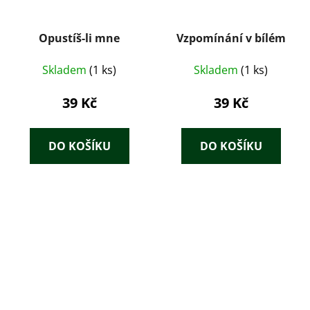
Opustíš-li mne
Vzpomínání v bílém
Skladem
(1 ks)
Skladem
(1 ks)
39 Kč
39 Kč
DO KOŠÍKU
DO KOŠÍKU