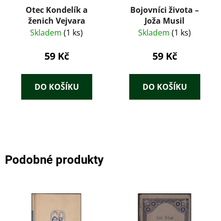
Otec Kondelík a
Bojovníci života –
ženich Vejvara
Joža Musil
Skladem
(1 ks)
Skladem
(1 ks)
59 Kč
59 Kč
DO KOŠÍKU
DO KOŠÍKU
Podobné produkty