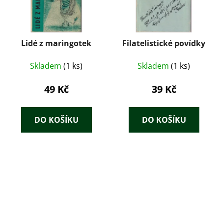
Lidé z maringotek
Filatelistické povídky
Skladem
(1 ks)
Skladem
(1 ks)
49 Kč
39 Kč
DO KOŠÍKU
DO KOŠÍKU