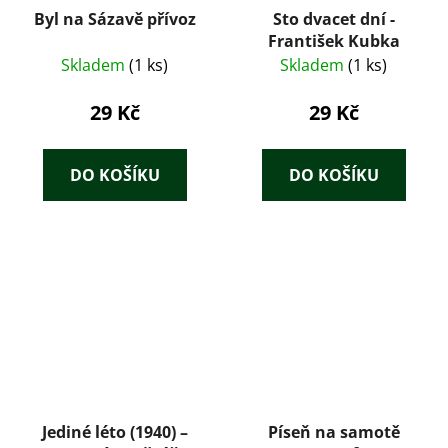
Byl na Sázavě přívoz
Sto dvacet dní -
František Kubka
Skladem
(1 ks)
Skladem
(1 ks)
29 Kč
29 Kč
DO KOŠÍKU
DO KOŠÍKU
Jediné léto (1940) –
Píseň na samotě