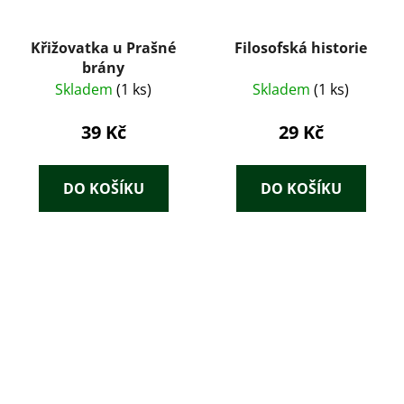
Křižovatka u Prašné
Filosofská historie
brány
Skladem
(1 ks)
Skladem
(1 ks)
39 Kč
29 Kč
DO KOŠÍKU
DO KOŠÍKU