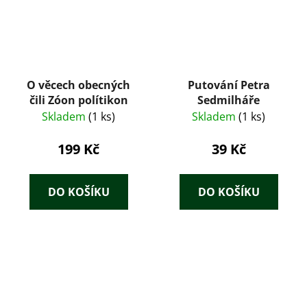
O věcech obecných
Putování Petra
čili Zóon polítikon
Sedmilháře
Skladem
(1 ks)
Skladem
(1 ks)
199 Kč
39 Kč
DO KOŠÍKU
DO KOŠÍKU