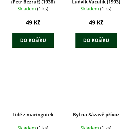
(Petr Bezruč) (1938)
Ludvík Vaculík (1993)
Skladem
(1 ks)
Skladem
(1 ks)
49 Kč
49 Kč
DO KOŠÍKU
DO KOŠÍKU
Lidé z maringotek
Byl na Sázavě přívoz
Skladem
(1 ks)
Skladem
(1 ks)