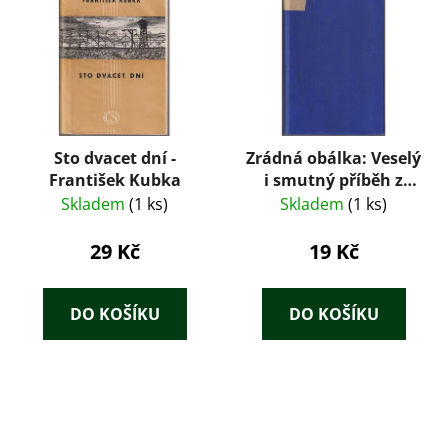
Sto dvacet dní -
Zrádná obálka: Veselý
František Kubka
i smutný příběh z
doby
Skladem
(1 ks)
Skladem
(1 ks)
nezaměstnanosti
29 Kč
19 Kč
DO KOŠÍKU
DO KOŠÍKU