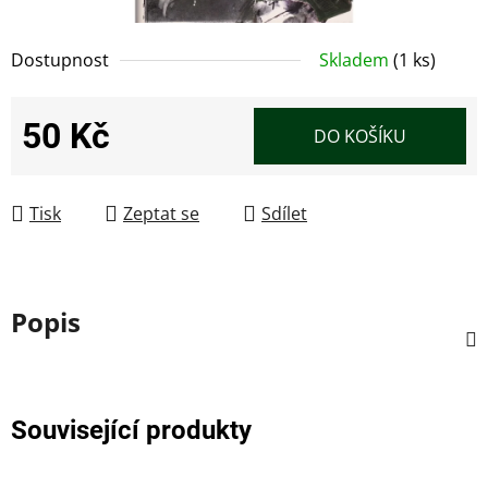
Dostupnost
Skladem
(1 ks)
50 Kč
DO KOŠÍKU
Měrná cena:
Tisk
Zeptat se
Sdílet
Popis
Související produkty