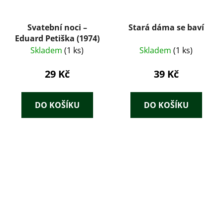
Svatební noci –
Stará dáma se baví
Eduard Petiška (1974)
Skladem
(1 ks)
Skladem
(1 ks)
29 Kč
39 Kč
DO KOŠÍKU
DO KOŠÍKU