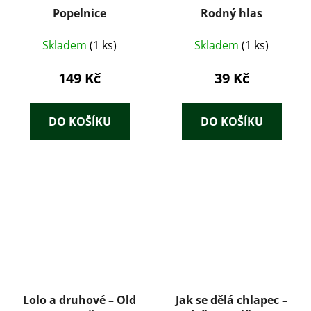
Popelnice
Rodný hlas
Skladem
(1 ks)
Skladem
(1 ks)
149 Kč
39 Kč
DO KOŠÍKU
DO KOŠÍKU
Lolo a druhové – Old
Jak se dělá chlapec –