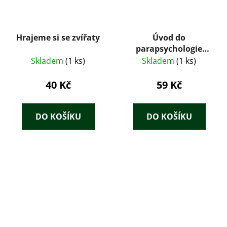
Hrajeme si se zvířaty
Úvod do
parapsychologie
(1991) – Milan Rýzl
Skladem
(1 ks)
Skladem
(1 ks)
40 Kč
59 Kč
DO KOŠÍKU
DO KOŠÍKU