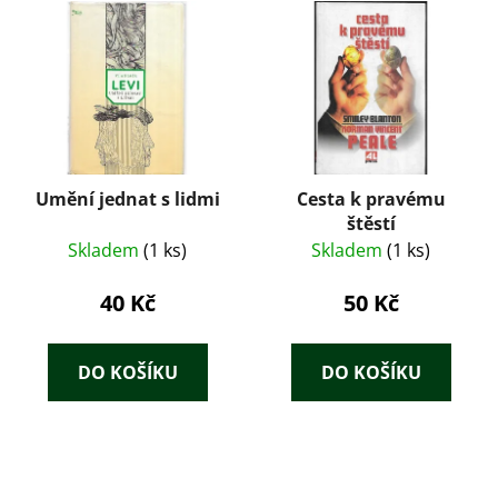
Umění jednat s lidmi
Cesta k pravému
štěstí
Skladem
(1 ks)
Skladem
(1 ks)
40 Kč
50 Kč
DO KOŠÍKU
DO KOŠÍKU