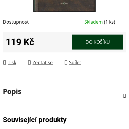
Dostupnost
Skladem
(1 ks)
119 Kč
DO KOŠÍKU
Měrná cena:
Tisk
Zeptat se
Sdílet
Popis
Související produkty