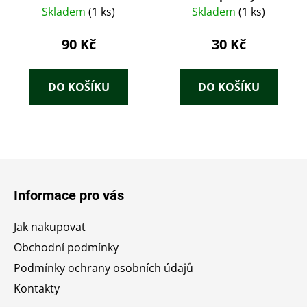
pochoutek
Skladem
(1 ks)
Skladem
(1 ks)
90 Kč
30 Kč
DO KOŠÍKU
DO KOŠÍKU
Z
á
Informace pro vás
p
a
Jak nakupovat
t
Obchodní podmínky
í
Podmínky ochrany osobních údajů
Kontakty