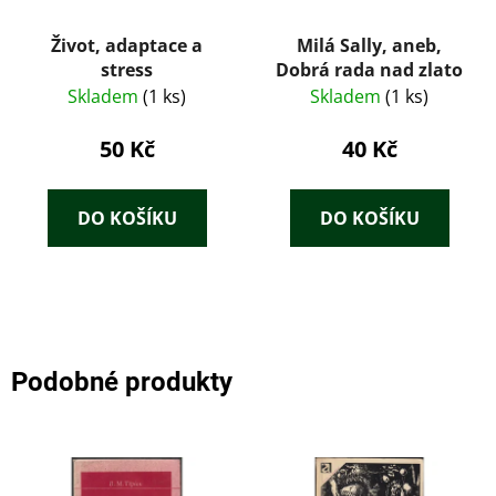
Život, adaptace a
Milá Sally, aneb,
stress
Dobrá rada nad zlato
Skladem
(1 ks)
Skladem
(1 ks)
50 Kč
40 Kč
DO KOŠÍKU
DO KOŠÍKU
Podobné produkty