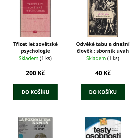
Třicet let sovětské
Odvěké tabu a dnešní
psychologie
člověk : sborník úvah
Skladem
(1 ks)
Skladem
(1 ks)
200 Kč
40 Kč
DO KOŠÍKU
DO KOŠÍKU