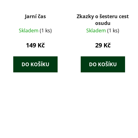
Jarní čas
Zkazky o šesteru cest
osudu
Skladem
(1 ks)
Skladem
(1 ks)
149 Kč
29 Kč
DO KOŠÍKU
DO KOŠÍKU