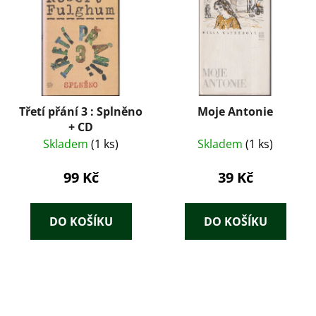
Třetí přání 3 : Splněno
Moje Antonie
+ CD
Skladem
(1 ks)
Skladem
(1 ks)
99 Kč
39 Kč
DO KOŠÍKU
DO KOŠÍKU