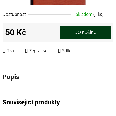
Dostupnost
Skladem
(1 ks)
50 Kč
DO KOŠÍKU
Měrná cena:
Tisk
Zeptat se
Sdílet
Popis
Související produkty