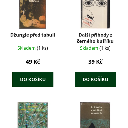
Džungle před tabulí
Další příhody z
černého kufříku
Skladem
(1 ks)
Skladem
(1 ks)
49 Kč
39 Kč
DO KOŠÍKU
DO KOŠÍKU