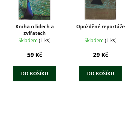
Kniha o lidech a
Opožděné reportáže
zvířatech
Skladem
(1 ks)
Skladem
(1 ks)
59 Kč
29 Kč
DO KOŠÍKU
DO KOŠÍKU