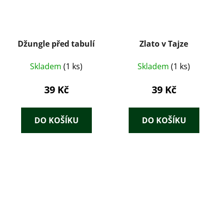
Džungle před tabulí
Zlato v Tajze
Skladem
(1 ks)
Skladem
(1 ks)
39 Kč
39 Kč
DO KOŠÍKU
DO KOŠÍKU