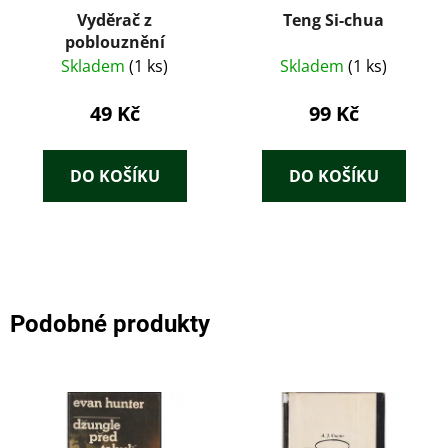
Vyděrač z
Teng Si-chua
poblouznění
Skladem
(1 ks)
Skladem
(1 ks)
49 Kč
99 Kč
DO KOŠÍKU
DO KOŠÍKU
Podobné produkty