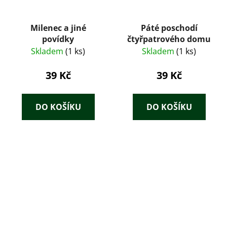
Milenec a jiné
Páté poschodí
povídky
čtyřpatrového domu
Skladem
(1 ks)
Skladem
(1 ks)
39 Kč
39 Kč
DO KOŠÍKU
DO KOŠÍKU