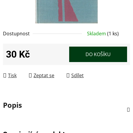
Dostupnost
Skladem
(1 ks)
30 Kč
DO KOŠÍKU
Měrná cena:
Tisk
Zeptat se
Sdílet
Popis