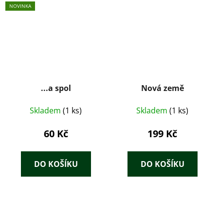
NOVINKA
...a spol
Nová země
Skladem
(1 ks)
Skladem
(1 ks)
60 Kč
199 Kč
DO KOŠÍKU
DO KOŠÍKU