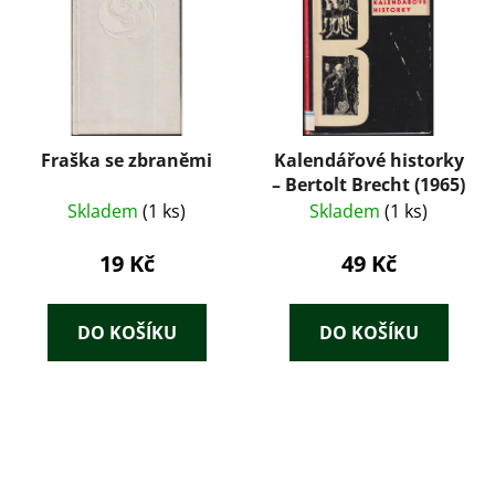
Fraška se zbraněmi
Kalendářové historky
– Bertolt Brecht (1965)
Skladem
(1 ks)
Skladem
(1 ks)
19 Kč
49 Kč
DO KOŠÍKU
DO KOŠÍKU