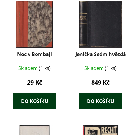
Noc v Bombaji
Jenička Sedmihvězdá
Skladem
(1 ks)
Skladem
(1 ks)
29 Kč
849 Kč
DO KOŠÍKU
DO KOŠÍKU