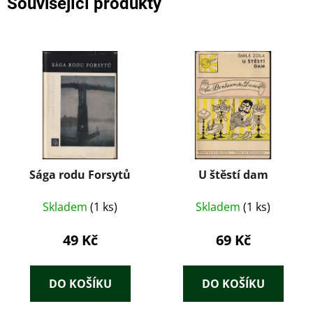
Související produkty
Sága rodu Forsytů
U štěstí dam
Skladem
(1 ks)
Skladem
(1 ks)
49 Kč
69 Kč
DO KOŠÍKU
DO KOŠÍKU