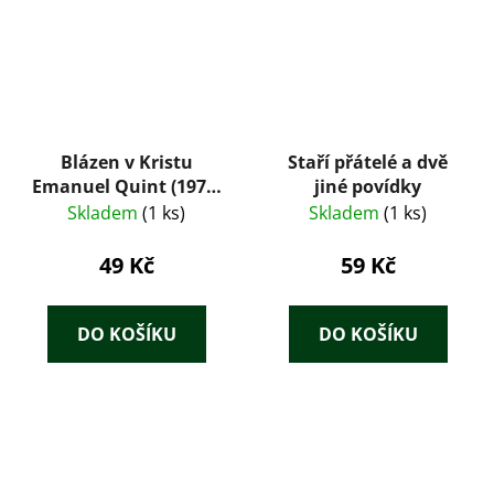
Blázen v Kristu
Staří přátelé a dvě
Emanuel Quint (1975)
jiné povídky
– Gerhart
Skladem
(1 ks)
Skladem
(1 ks)
Hauptmann
49 Kč
59 Kč
DO KOŠÍKU
DO KOŠÍKU