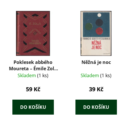
Poklesek abbého
Něžná je noc
Moureta – Émile Zola
(1923)
Skladem
(1 ks)
Skladem
(1 ks)
59 Kč
39 Kč
DO KOŠÍKU
DO KOŠÍKU