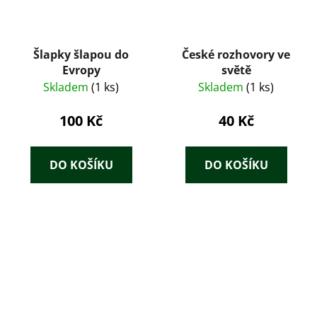
Šlapky šlapou do
České rozhovory ve
Evropy
světě
Skladem
(1 ks)
Skladem
(1 ks)
100 Kč
40 Kč
DO KOŠÍKU
DO KOŠÍKU