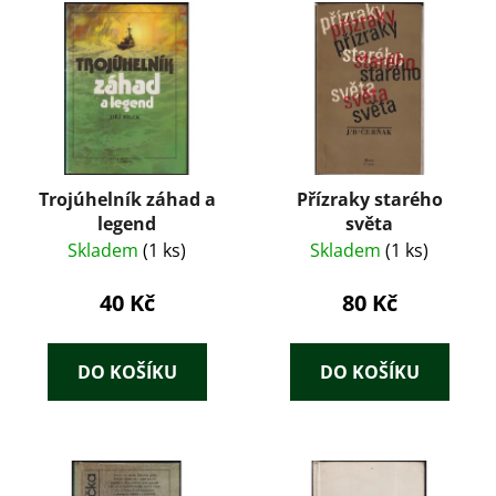
Trojúhelník záhad a
Přízraky starého
legend
světa
Skladem
(1 ks)
Skladem
(1 ks)
40 Kč
80 Kč
DO KOŠÍKU
DO KOŠÍKU