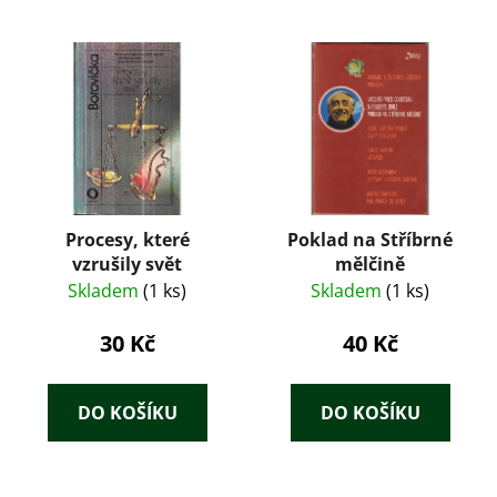
Procesy, které
Poklad na Stříbrné
vzrušily svět
mělčině
Skladem
(1 ks)
Skladem
(1 ks)
30 Kč
40 Kč
DO KOŠÍKU
DO KOŠÍKU