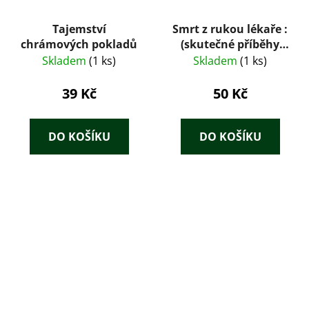
Tajemství
Smrt z rukou lékaře :
chrámových pokladů
(skutečné příběhy
vrahů s lékařským
Skladem
(1 ks)
Skladem
(1 ks)
diplomem)
39 Kč
50 Kč
DO KOŠÍKU
DO KOŠÍKU