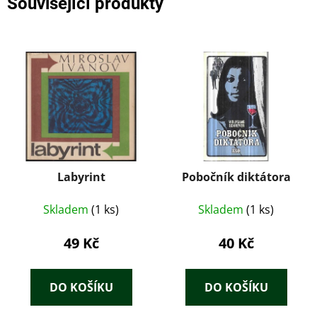
Související produkty
Labyrint
Pobočník diktátora
Skladem
(1 ks)
Skladem
(1 ks)
49 Kč
40 Kč
DO KOŠÍKU
DO KOŠÍKU