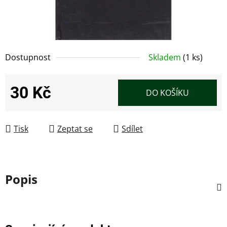
Dostupnost
Skladem
(1 ks)
30 Kč
DO KOŠÍKU
Měrná cena:
Tisk
Zeptat se
Sdílet
Popis