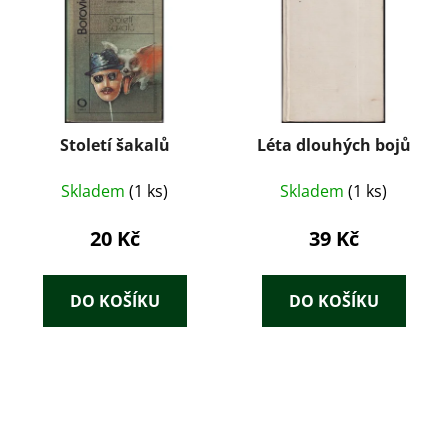
Století šakalů
Léta dlouhých bojů
Skladem
(1 ks)
Skladem
(1 ks)
20 Kč
39 Kč
DO KOŠÍKU
DO KOŠÍKU