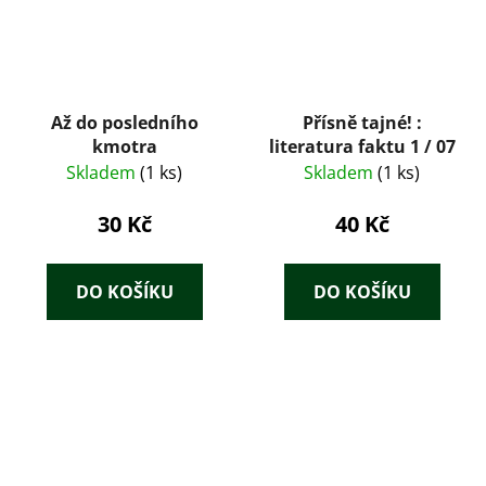
Až do posledního
Přísně tajné! :
kmotra
literatura faktu 1 / 07
Skladem
(1 ks)
Skladem
(1 ks)
30 Kč
40 Kč
DO KOŠÍKU
DO KOŠÍKU