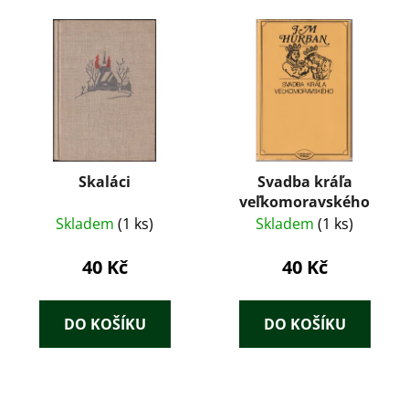
Skaláci
Svadba kráľa
veľkomoravského
Skladem
(1 ks)
Skladem
(1 ks)
40 Kč
40 Kč
DO KOŠÍKU
DO KOŠÍKU