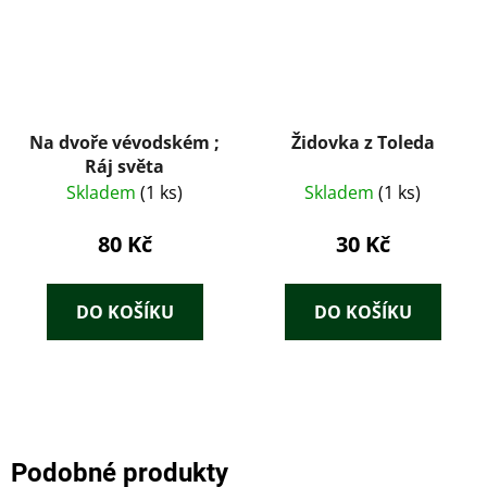
Na dvoře vévodském ;
Židovka z Toleda
Ráj světa
Skladem
(1 ks)
Skladem
(1 ks)
80 Kč
30 Kč
DO KOŠÍKU
DO KOŠÍKU
Podobné produkty