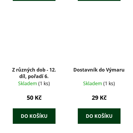
Z různých dob - 12.
Dostavník do Výmaru
díl, pořadí 6.
Skladem
(1 ks)
Skladem
(1 ks)
50 Kč
29 Kč
DO KOŠÍKU
DO KOŠÍKU