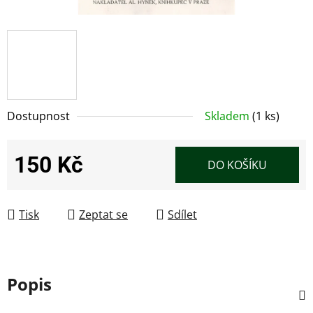
Dostupnost
Skladem
(1 ks)
150 Kč
DO KOŠÍKU
Měrná cena:
Tisk
Zeptat se
Sdílet
Popis