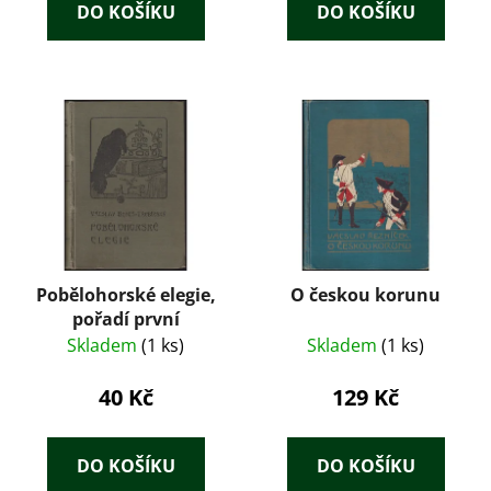
DO KOŠÍKU
DO KOŠÍKU
Pobělohorské elegie,
O českou korunu
pořadí první
Skladem
(1 ks)
Skladem
(1 ks)
40 Kč
129 Kč
DO KOŠÍKU
DO KOŠÍKU