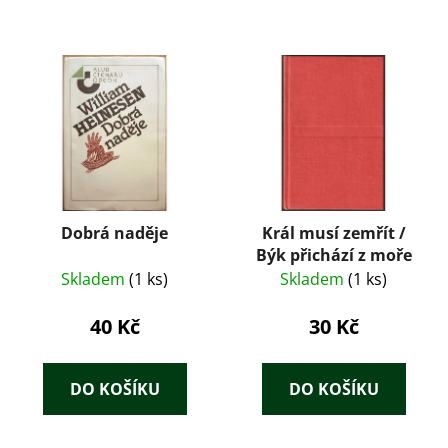
Dobrá naděje
Král musí zemřít /
Býk přichází z moře
Skladem
(1 ks)
Skladem
(1 ks)
40 Kč
30 Kč
DO KOŠÍKU
DO KOŠÍKU