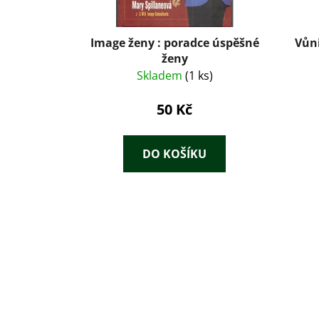
Image ženy : poradce úspěšné
Vůni
ženy
Skladem
(1 ks)
50 Kč
DO KOŠÍKU