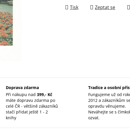
Tisk
Zeptat se
Doprava zdarma
Tradice a osobní pří
Při nákupu nad
399,- Kč
Fungujeme už od rok
máte dopravu zdarma po
2012 a zákazníkům s
celé ČR - většině zákazníků
opravdu věnujeme.
stačí přidat ještě 1 - 2
Neváhejte se s čímkol
knihy
ozvat.