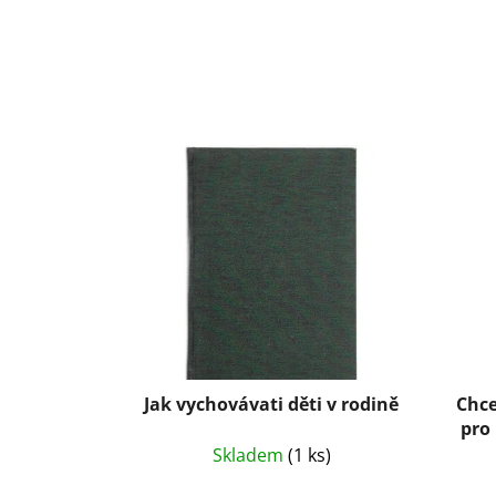
Jak vychovávati děti v rodině
Chce
pro
Skladem
(1 ks)