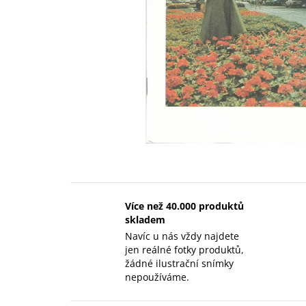
Více než 40.000 produktů
skladem
Navíc u nás vždy najdete
jen reálné fotky produktů,
žádné ilustrační snímky
nepoužíváme.