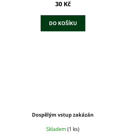
30 Kč
DO KOŠÍKU
Dospělým vstup zakázán
Skladem
(1 ks)