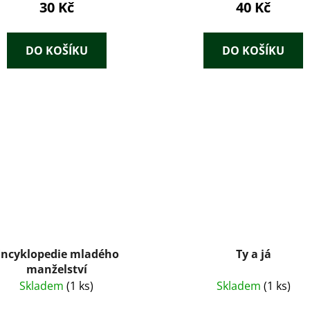
30 Kč
40 Kč
DO KOŠÍKU
DO KOŠÍKU
Encyklopedie mladého
Ty a já
manželství
Skladem
(1 ks)
Skladem
(1 ks)