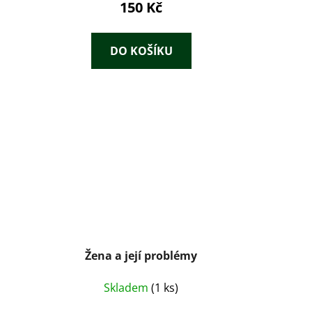
150 Kč
DO KOŠÍKU
Žena a její problémy
Skladem
(1 ks)