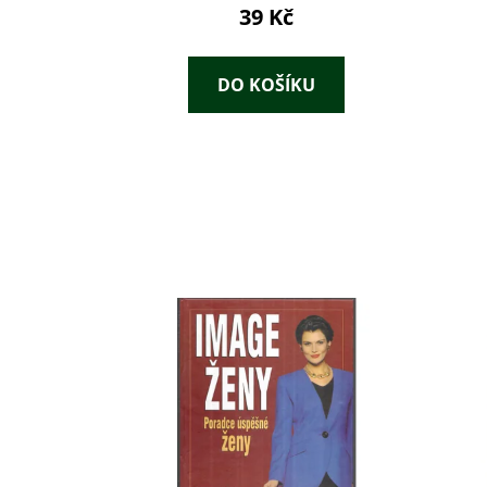
39 Kč
DO KOŠÍKU