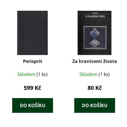
Perisprit
Za hranicemi života
Skladem
(1 ks)
Skladem
(1 ks)
599 Kč
80 Kč
DO KOŠÍKU
DO KOŠÍKU