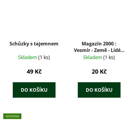
Schůzky s tajemnem
Magazín 2000 :
Vesmír - Země - Lidé 4
/ 95
Skladem
(1 ks)
Skladem
(1 ks)
49 Kč
20 Kč
DO KOŠÍKU
DO KOŠÍKU
NOVINKA