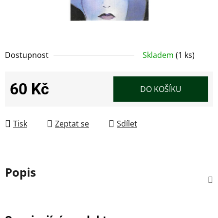
Dostupnost
Skladem
(1 ks)
60 Kč
DO KOŠÍKU
Měrná cena:
Tisk
Zeptat se
Sdílet
Popis