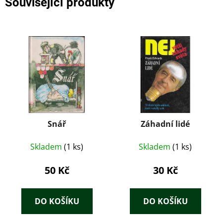
Související produkty
Snář
Záhadní lidé
Skladem
(1 ks)
Skladem
(1 ks)
50 Kč
30 Kč
DO KOŠÍKU
DO KOŠÍKU