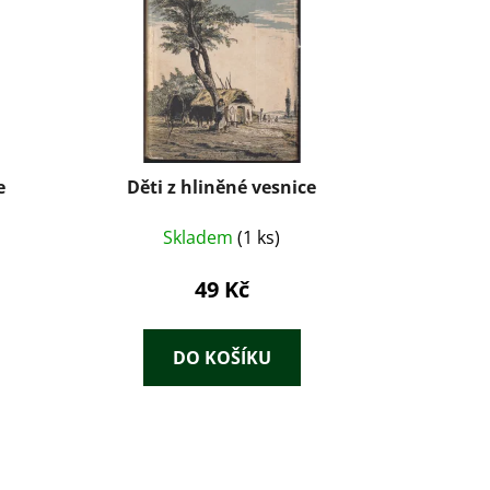
e
Děti z hliněné vesnice
Skladem
(1 ks)
49 Kč
DO KOŠÍKU