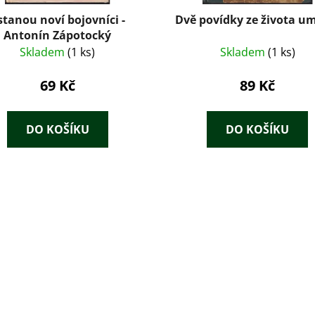
stanou noví bojovníci -
Dvě povídky ze života u
Antonín Zápotocký
Skladem
(1 ks)
Skladem
(1 ks)
69 Kč
89 Kč
DO KOŠÍKU
DO KOŠÍKU