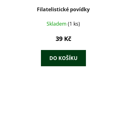
Filatelistické povídky
Skladem
(1 ks)
39 Kč
DO KOŠÍKU