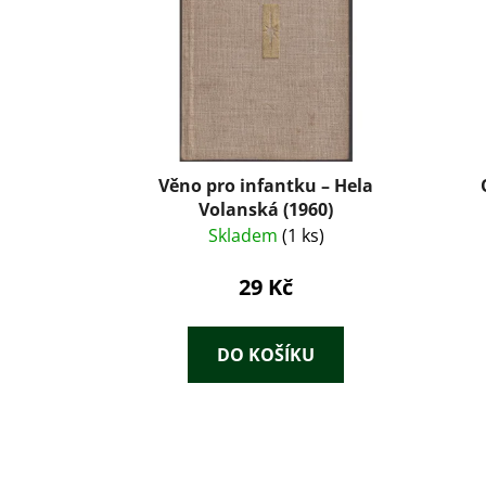
Věno pro infantku – Hela
Volanská (1960)
Skladem
(1 ks)
29 Kč
DO KOŠÍKU