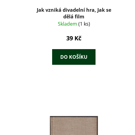
Jak vzniká divadelní hra, Jak se
dělá film
Skladem
(1 ks)
39 Kč
DO KOŠÍKU