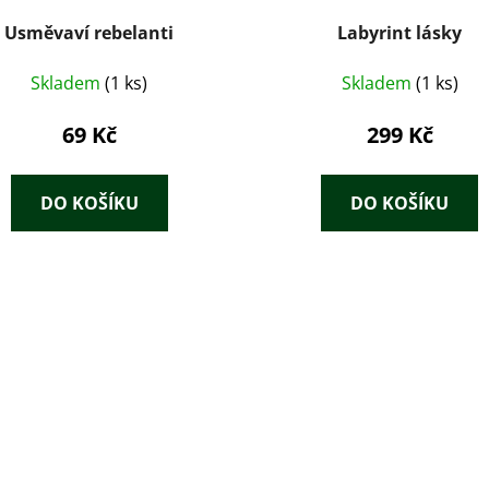
Usměvaví rebelanti
Labyrint lásky
Skladem
(1 ks)
Skladem
(1 ks)
69 Kč
299 Kč
DO KOŠÍKU
DO KOŠÍKU