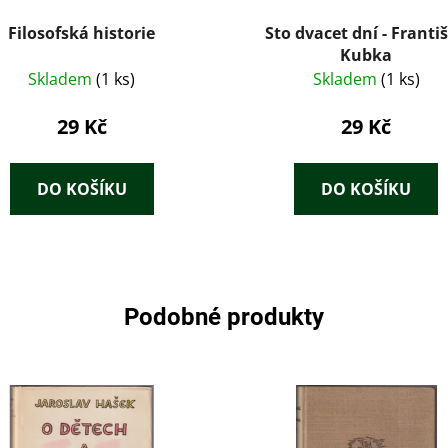
Filosofská historie
Sto dvacet dní - Franti
Kubka
Skladem
(1 ks)
Skladem
(1 ks)
29 Kč
29 Kč
DO KOŠÍKU
DO KOŠÍKU
Podobné produkty