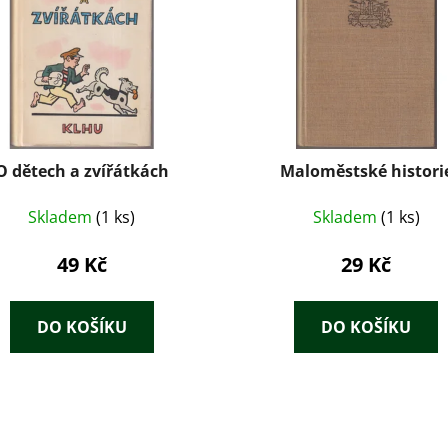
O dětech a zvířátkách
Maloměstské histori
Skladem
(1 ks)
Skladem
(1 ks)
49 Kč
29 Kč
DO KOŠÍKU
DO KOŠÍKU