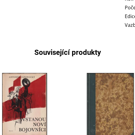
Poče
Edic
Vaz
Související produkty