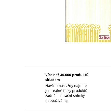
Více než 40.000 produktů
skladem
Navíc u nás vždy najdete
jen reálné fotky produktů,
žádné ilustrační snímky
nepoužíváme.