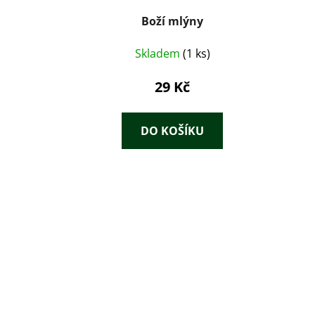
Boží mlýny
Skladem
(1 ks)
29 Kč
DO KOŠÍKU