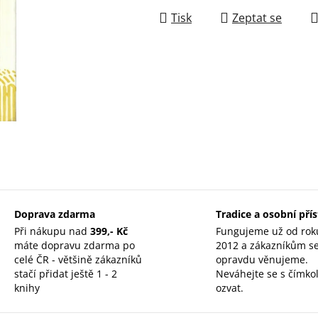
Tisk
Zeptat se
Doprava zdarma
Tradice a osobní pří
Při nákupu nad
399,- Kč
Fungujeme už od rok
máte dopravu zdarma po
2012 a zákazníkům s
celé ČR - většině zákazníků
opravdu věnujeme.
stačí přidat ještě 1 - 2
Neváhejte se s čímkol
knihy
ozvat.