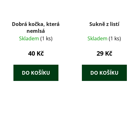
Dobrá kočka, která
Sukně z listí
nemlsá
Skladem
(1 ks)
Skladem
(1 ks)
40 Kč
29 Kč
DO KOŠÍKU
DO KOŠÍKU