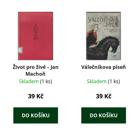
Život pro živé – Jan
Válečníkova píseň
Machoň
Skladem
(1 ks)
Skladem
(1 ks)
39 Kč
39 Kč
DO KOŠÍKU
DO KOŠÍKU