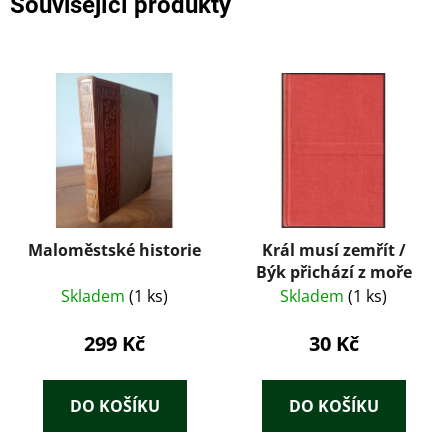
Související produkty
Maloměstské historie
Král musí zemřít /
Býk přichází z moře
Skladem
(1 ks)
Skladem
(1 ks)
299 Kč
30 Kč
DO KOŠÍKU
DO KOŠÍKU