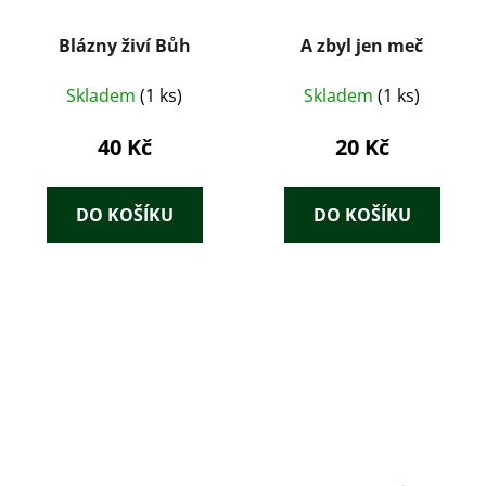
Blázny živí Bůh
A zbyl jen meč
Skladem
(1 ks)
Skladem
(1 ks)
40 Kč
20 Kč
DO KOŠÍKU
DO KOŠÍKU