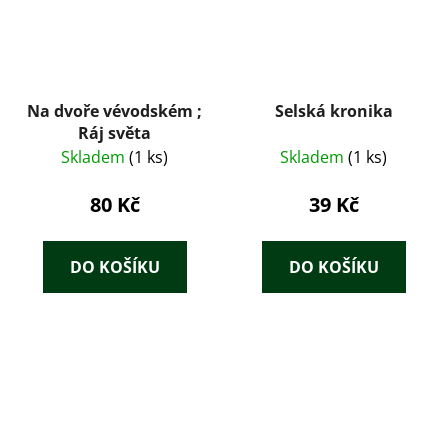
Na dvoře vévodském ;
Selská kronika
Ráj světa
Skladem
(1 ks)
Skladem
(1 ks)
80 Kč
39 Kč
DO KOŠÍKU
DO KOŠÍKU