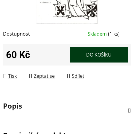
Dostupnost
Skladem
(1 ks)
60 Kč
DO KOŠÍKU
Měrná cena:
Tisk
Zeptat se
Sdílet
Popis