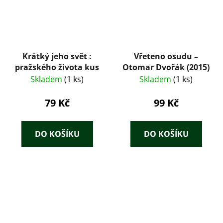
Krátký jeho svět :
Vřeteno osudu –
pražského života kus
Otomar Dvořák (2015)
Skladem
(1 ks)
Skladem
(1 ks)
79 Kč
99 Kč
DO KOŠÍKU
DO KOŠÍKU