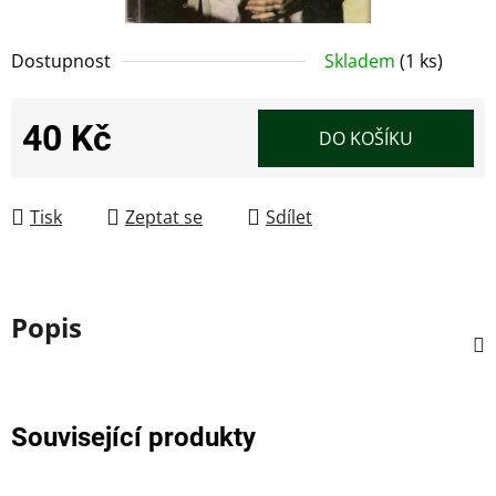
Dostupnost
Skladem
(1 ks)
40 Kč
DO KOŠÍKU
Měrná cena:
Tisk
Zeptat se
Sdílet
Popis
Související produkty