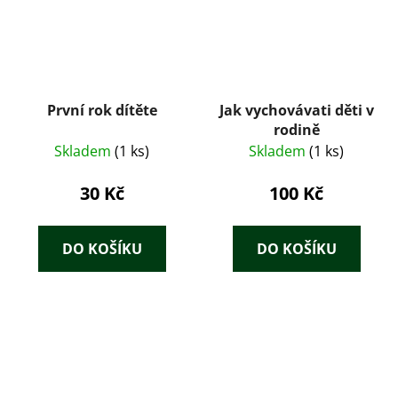
První rok dítěte
Jak vychovávati děti v
rodině
Skladem
(1 ks)
Skladem
(1 ks)
30 Kč
100 Kč
DO KOŠÍKU
DO KOŠÍKU