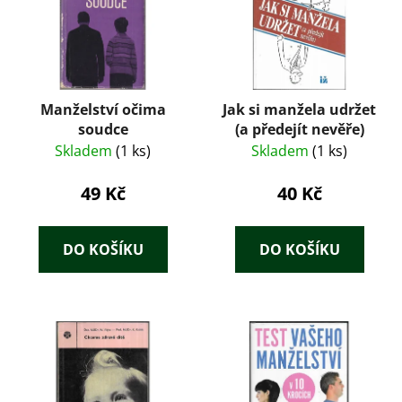
Manželství očima
Jak si manžela udržet
soudce
(a předejít nevěře)
Skladem
(1 ks)
Skladem
(1 ks)
49 Kč
40 Kč
DO KOŠÍKU
DO KOŠÍKU