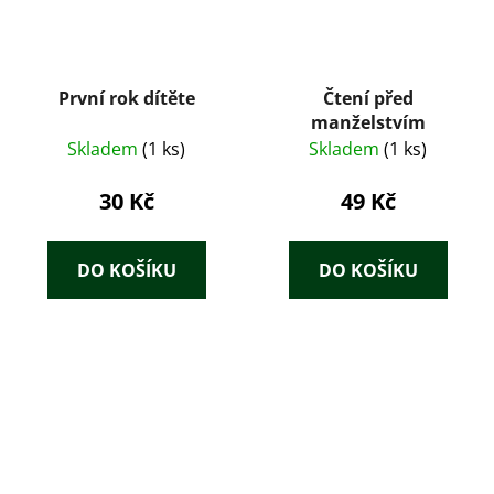
První rok dítěte
Čtení před
manželstvím
Skladem
(1 ks)
Skladem
(1 ks)
30 Kč
49 Kč
DO KOŠÍKU
DO KOŠÍKU