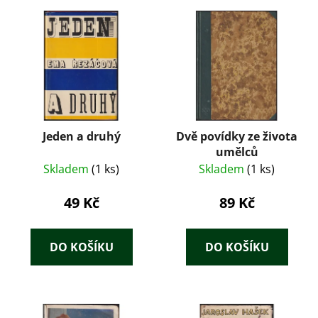
Jeden a druhý
Dvě povídky ze života
umělců
Skladem
(1 ks)
Skladem
(1 ks)
49 Kč
89 Kč
DO KOŠÍKU
DO KOŠÍKU