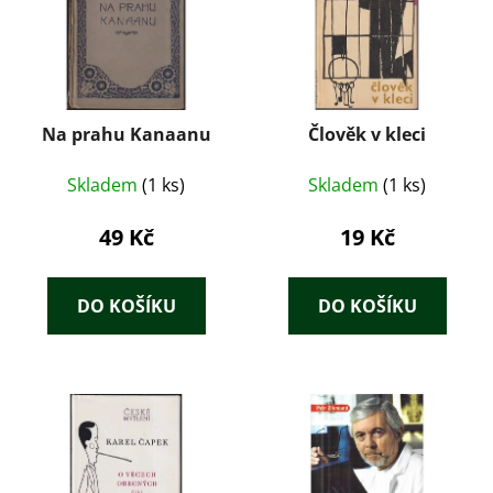
Na prahu Kanaanu
Člověk v kleci
Skladem
(1 ks)
Skladem
(1 ks)
49 Kč
19 Kč
DO KOŠÍKU
DO KOŠÍKU