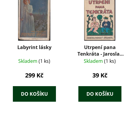
Labyrint lásky
Utrpení pana
Tenkráta - Jaroslav
Hašek
Skladem
(1 ks)
Skladem
(1 ks)
299 Kč
39 Kč
DO KOŠÍKU
DO KOŠÍKU