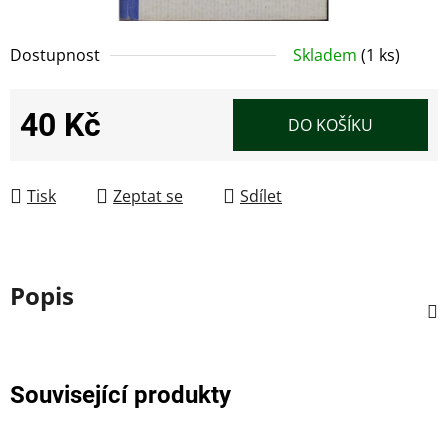
Dostupnost
Skladem
(1 ks)
40 Kč
DO KOŠÍKU
Měrná cena:
Tisk
Zeptat se
Sdílet
Popis
Související produkty