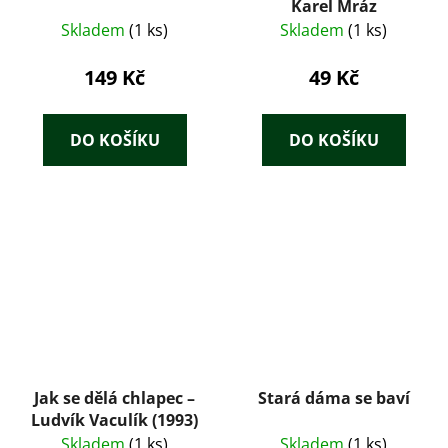
Karel Mráz
Skladem
(1 ks)
Skladem
(1 ks)
149 Kč
49 Kč
DO KOŠÍKU
DO KOŠÍKU
Jak se dělá chlapec –
Stará dáma se baví
Ludvík Vaculík (1993)
Skladem
(1 ks)
Skladem
(1 ks)