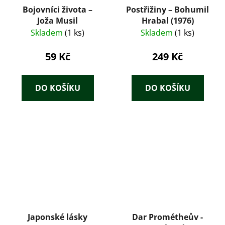
Bojovníci života –
Postřižiny – Bohumil
Joža Musil
Hrabal (1976)
Skladem
(1 ks)
Skladem
(1 ks)
59 Kč
249 Kč
DO KOŠÍKU
DO KOŠÍKU
Japonské lásky
Dar Prométheův -