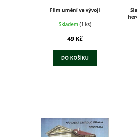
Film umění ve vývoji
Sl
her
Skladem
(1 ks)
49 Kč
DO KOŠÍKU