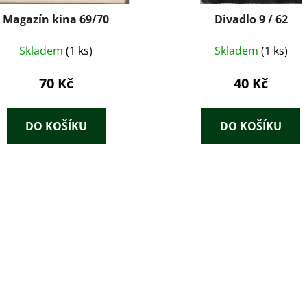
Magazín kina 69/70
Divadlo 9 / 62
Skladem
(1 ks)
Skladem
(1 ks)
70 Kč
40 Kč
DO KOŠÍKU
DO KOŠÍKU