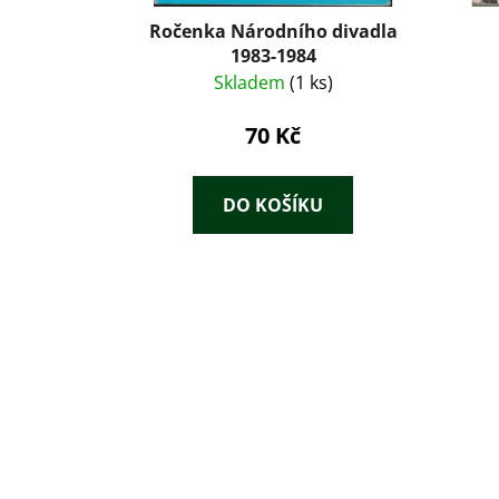
Ročenka Národního divadla
1983-1984
Skladem
(1 ks)
70 Kč
DO KOŠÍKU