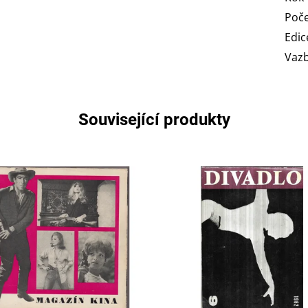
Poče
Edic
Vaz
Související produkty