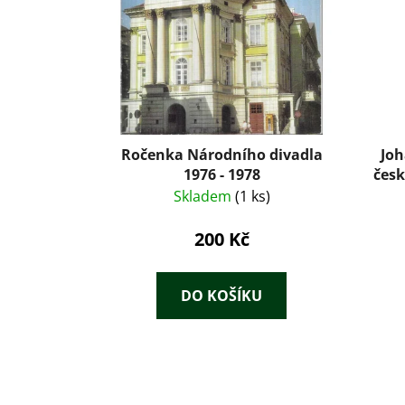
Ročenka Národního divadla
Joh
1976 - 1978
česk
s
Skladem
(1 ks)
200 Kč
DO KOŠÍKU