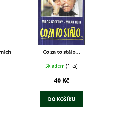
smích
Co za to stálo...
Skladem
(1 ks)
40 Kč
DO KOŠÍKU