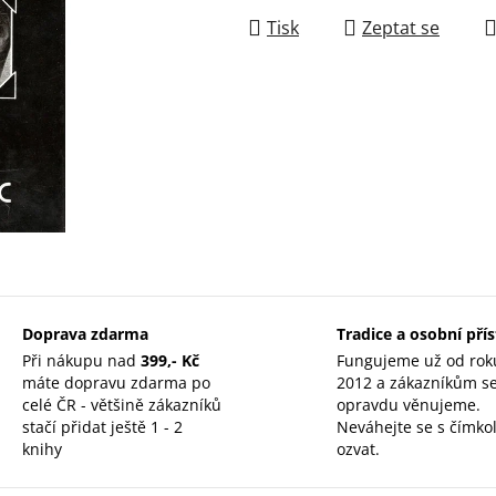
Tisk
Zeptat se
Doprava zdarma
Tradice a osobní pří
Při nákupu nad
399,- Kč
Fungujeme už od rok
máte dopravu zdarma po
2012 a zákazníkům s
celé ČR - většině zákazníků
opravdu věnujeme.
stačí přidat ještě 1 - 2
Neváhejte se s čímkol
knihy
ozvat.