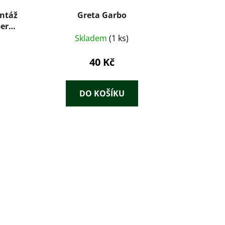
ontáž
Greta Garbo
er
Skladem
(1 ks)
40 Kč
DO KOŠÍKU