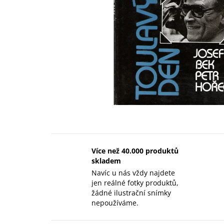
Více než 40.000 produktů
skladem
Navíc u nás vždy najdete
jen reálné fotky produktů,
žádné ilustrační snímky
nepoužíváme.