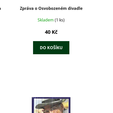
a
Zpráva o Osvobozeném divadle
Skladem
(1 ks)
40 Kč
DO KOŠÍKU