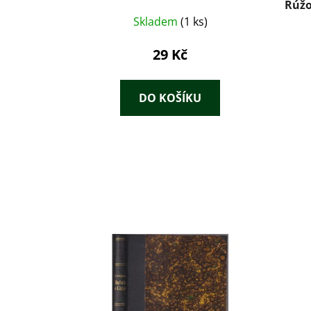
Rúžo
Skladem
(1 ks)
29 Kč
DO KOŠÍKU