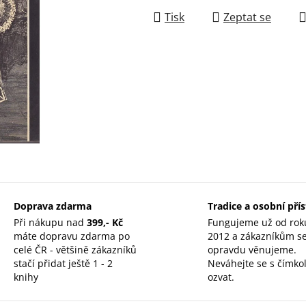
Tisk
Zeptat se
Doprava zdarma
Tradice a osobní pří
Při nákupu nad
399,- Kč
Fungujeme už od rok
máte dopravu zdarma po
2012 a zákazníkům s
celé ČR - většině zákazníků
opravdu věnujeme.
stačí přidat ještě 1 - 2
Neváhejte se s čímkol
knihy
ozvat.