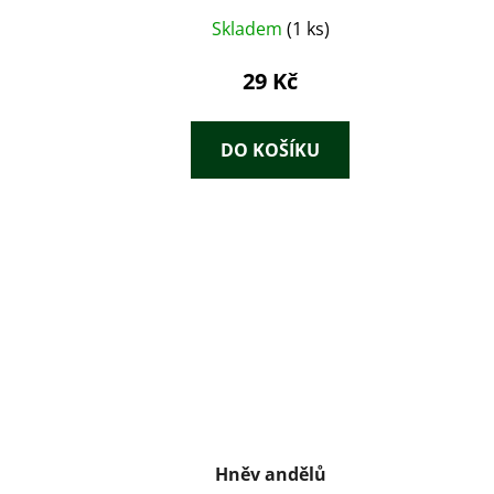
Skladem
(1 ks)
29 Kč
DO KOŠÍKU
Hněv andělů