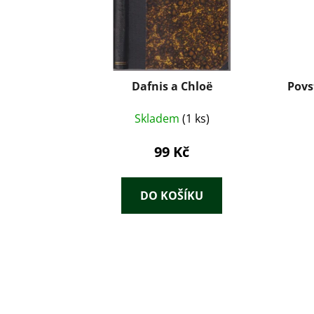
Dafnis a Chloë
Povs
Skladem
(1 ks)
99 Kč
DO KOŠÍKU