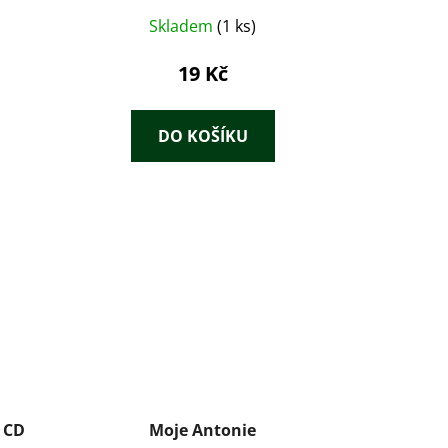
Skladem
(1 ks)
19 Kč
DO KOŠÍKU
+ CD
Moje Antonie