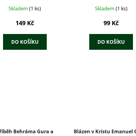
Skladem
(1 ks)
Skladem
(1 ks)
149 Kč
99 Kč
DO KOŠÍKU
DO KOŠÍKU
říběh Behráma Gura a
Blázen v Kristu Emanuel 