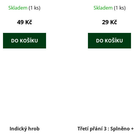
Skladem
(1 ks)
Skladem
(1 ks)
49 Kč
29 Kč
DO KOŠÍKU
DO KOŠÍKU
Indický hrob
Třetí přání 3 : Splněno 