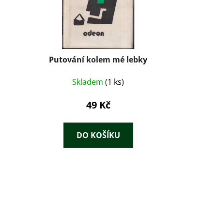
Putování kolem mé lebky
Skladem
(1 ks)
49 Kč
DO KOŠÍKU