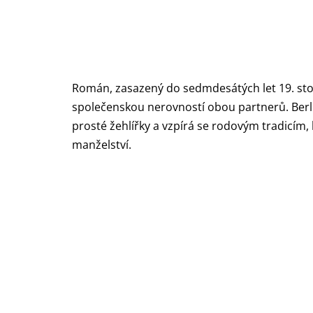
Román, zasazený do sedmdesátých let 19. stol
společenskou nerovností obou partnerů. Berlí
prosté žehlířky a vzpírá se rodovým tradicím,
manželství.