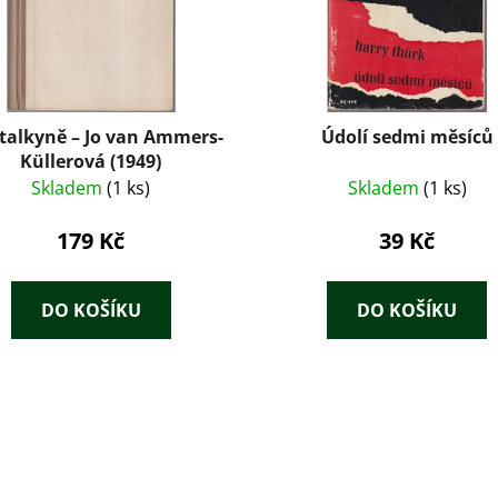
talkyně – Jo van Ammers-
Údolí sedmi měsíců
Küllerová (1949)
Skladem
(1 ks)
Skladem
(1 ks)
179 Kč
39 Kč
DO KOŠÍKU
DO KOŠÍKU