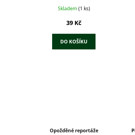
Skladem
(1 ks)
39 Kč
DO KOŠÍKU
Opožděné reportáže
P