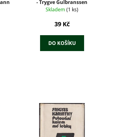
mann
- Trygve Gulbranssen
Skladem
(1 ks)
39 Kč
DO KOŠÍKU