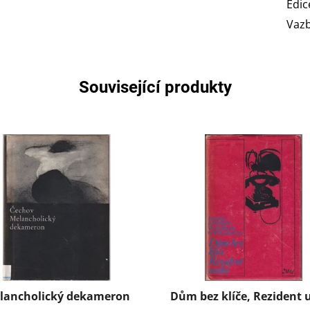
Edic
Vaz
Související produkty
lancholický dekameron
Dům bez klíče, Rezident 