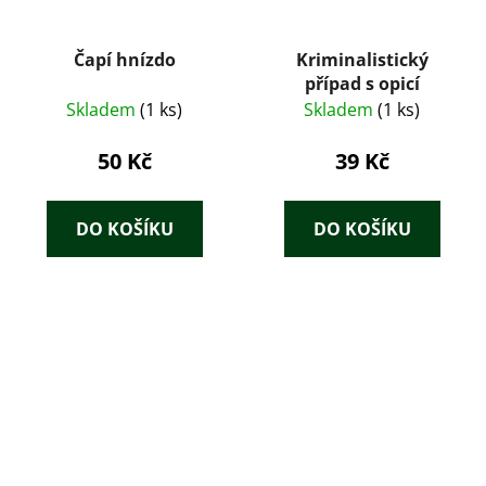
Čapí hnízdo
Kriminalistický
případ s opicí
Skladem
(1 ks)
Skladem
(1 ks)
50 Kč
39 Kč
DO KOŠÍKU
DO KOŠÍKU