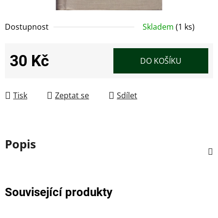
Dostupnost
Skladem
(1 ks)
30 Kč
DO KOŠÍKU
Měrná cena:
Tisk
Zeptat se
Sdílet
Popis
Související produkty