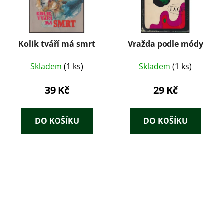
Kolik tváří má smrt
Vražda podle módy
Skladem
(1 ks)
Skladem
(1 ks)
39 Kč
29 Kč
DO KOŠÍKU
DO KOŠÍKU