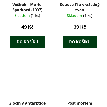
Večírek – Muriel
Soudce Ti a vražedný
Sparková (1997)
zvon
Skladem
(1 ks)
Skladem
(1 ks)
49 Kč
39 Kč
DO KOŠÍKU
DO KOŠÍKU
Zločin v Antarktidě
Post mortem