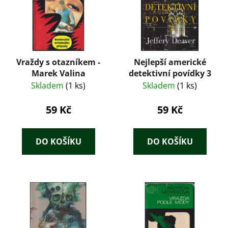
Vraždy s otazníkem -
Nejlepší americké
Marek Valina
detektivní povídky 3
Skladem
(1 ks)
Skladem
(1 ks)
59 Kč
59 Kč
DO KOŠÍKU
DO KOŠÍKU