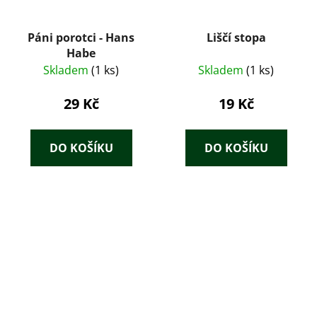
Páni porotci - Hans
Liščí stopa
Habe
Skladem
(1 ks)
Skladem
(1 ks)
29 Kč
19 Kč
DO KOŠÍKU
DO KOŠÍKU