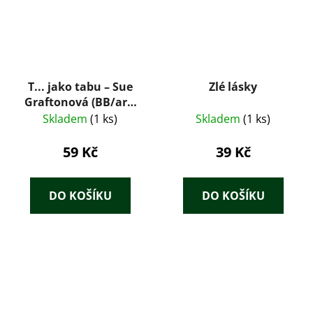
T... jako tabu – Sue
Zlé lásky
Graftonová (BB/art,
2008)
Skladem
(1 ks)
Skladem
(1 ks)
59 Kč
39 Kč
DO KOŠÍKU
DO KOŠÍKU