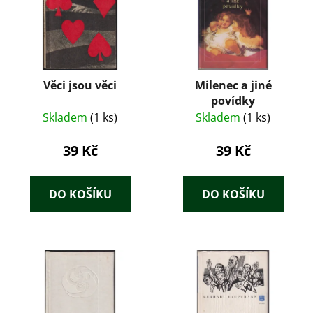
Věci jsou věci
Milenec a jiné
povídky
Skladem
(1 ks)
Skladem
(1 ks)
39 Kč
39 Kč
DO KOŠÍKU
DO KOŠÍKU