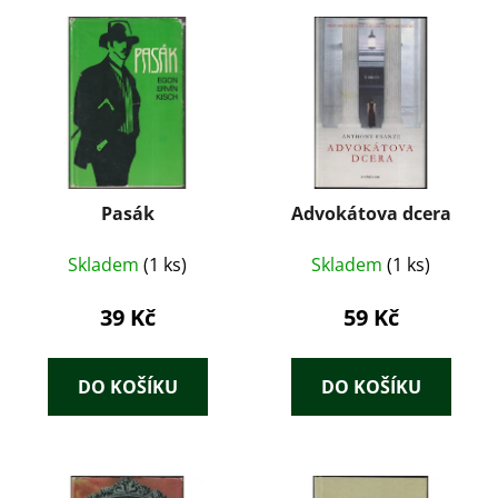
Pasák
Advokátova dcera
Skladem
(1 ks)
Skladem
(1 ks)
39 Kč
59 Kč
DO KOŠÍKU
DO KOŠÍKU