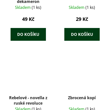
dekameron
Skladem
(1 ks)
Skladem
(1 ks)
49 Kč
29 Kč
DO KOŠÍKU
DO KOŠÍKU
Rebelové - novella z
Zbrocená kopí
ruské revoluce
Skladem
(1 ks)
Skladem
(1 ks)