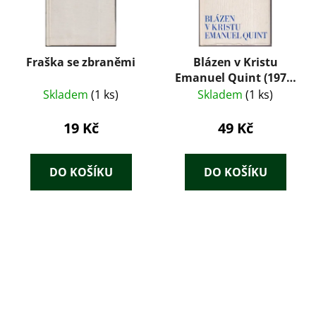
Fraška se zbraněmi
Blázen v Kristu
Emanuel Quint (1975)
– Gerhart
Skladem
(1 ks)
Skladem
(1 ks)
Hauptmann
19 Kč
49 Kč
DO KOŠÍKU
DO KOŠÍKU