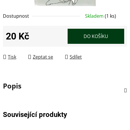
Dostupnost
Skladem
(1 ks)
20 Kč
DO KOŠÍKU
Měrná cena:
Tisk
Zeptat se
Sdílet
Popis
Související produkty