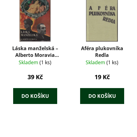
Láska manželská –
Aféra plukovníka
Alberto Moravia
Redla
(1967)
Skladem
(1 ks)
Skladem
(1 ks)
39 Kč
19 Kč
DO KOŠÍKU
DO KOŠÍKU