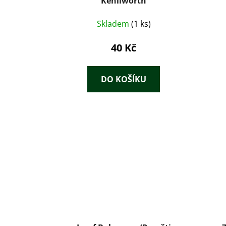
Kenilworth
Skladem
(1 ks)
40 Kč
DO KOŠÍKU