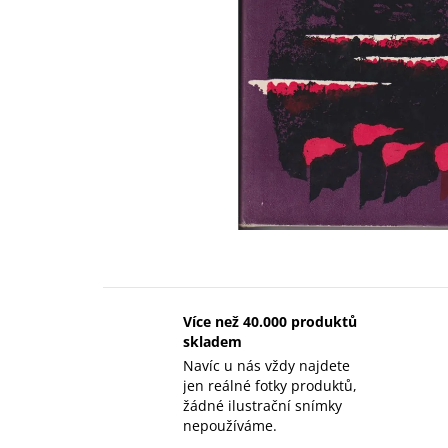
Více než 40.000 produktů
skladem
Navíc u nás vždy najdete
jen reálné fotky produktů,
žádné ilustrační snímky
nepoužíváme.