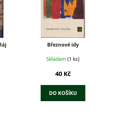
Ráj
Březnové idy
Skladem
(1 ks)
40 Kč
DO KOŠÍKU