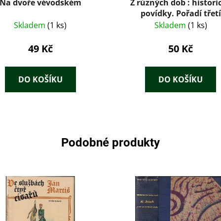
Na dvoře vévodském
Z různých dob : histori
povídky. Pořadí třetí
Skladem
(1 ks)
Skladem
(1 ks)
49 Kč
50 Kč
DO KOŠÍKU
DO KOŠÍKU
Podobné produkty