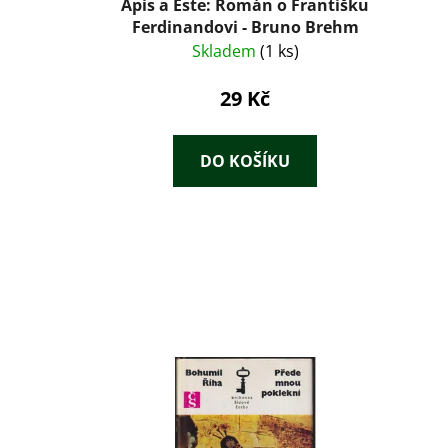
Apis a Este: Román o Františku
Ferdinandovi - Bruno Brehm
Skladem
(1 ks)
29 Kč
DO KOŠÍKU