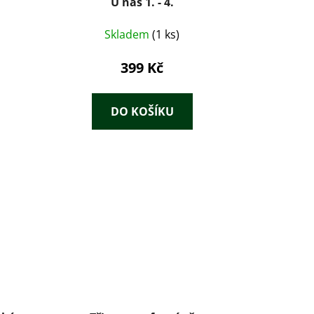
U nás 1. - 4.
Skladem
(1 ks)
399 Kč
DO KOŠÍKU