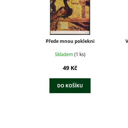
Přede mnou poklekni
V
Skladem
(1 ks)
49 Kč
DO KOŠÍKU