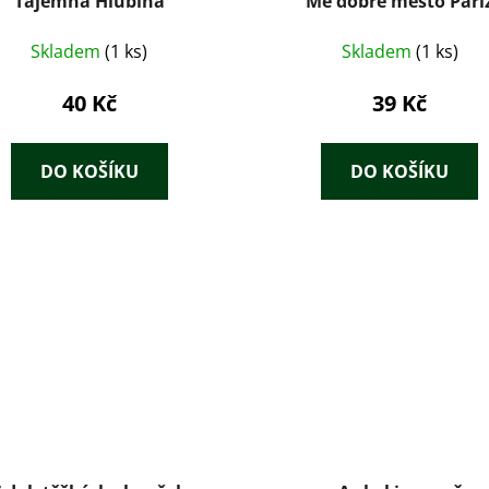
Tajemná Hlubina
Mé dobré město Paří
Skladem
(1 ks)
Skladem
(1 ks)
40 Kč
39 Kč
DO KOŠÍKU
DO KOŠÍKU