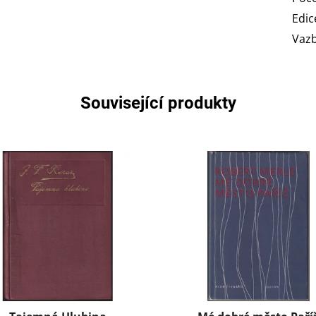
Edic
Vaz
Související produkty