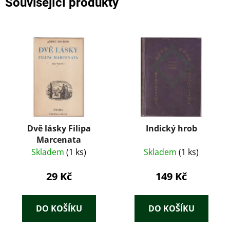
Související produkty
Dvě lásky Filipa
Indický hrob
Marcenata
Skladem
(1 ks)
Skladem
(1 ks)
29 Kč
149 Kč
DO KOŠÍKU
DO KOŠÍKU