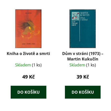
Kniha o životě a smrti
Dům v stráni (1973) –
Martin Kukučín
Skladem
(1 ks)
Skladem
(1 ks)
49 Kč
39 Kč
DO KOŠÍKU
DO KOŠÍKU