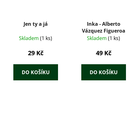
Jen ty a já
Inka - Alberto
Vázquez Figueroa
Skladem
(1 ks)
Skladem
(1 ks)
29 Kč
49 Kč
DO KOŠÍKU
DO KOŠÍKU