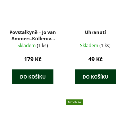
Povstalkyně – Jo van
Uhranutí
Ammers-Küllerová
(1949)
Skladem
(1 ks)
Skladem
(1 ks)
179 Kč
49 Kč
DO KOŠÍKU
DO KOŠÍKU
NOVINKA