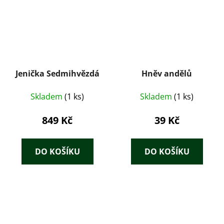
Jenička Sedmihvězdá
Hněv andělů
Skladem
(1 ks)
Skladem
(1 ks)
849 Kč
39 Kč
DO KOŠÍKU
DO KOŠÍKU