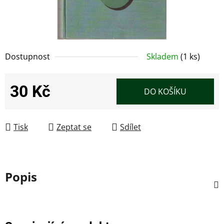
Dostupnost
Skladem
(1 ks)
30 Kč
DO KOŠÍKU
Měrná cena:
Tisk
Zeptat se
Sdílet
Popis