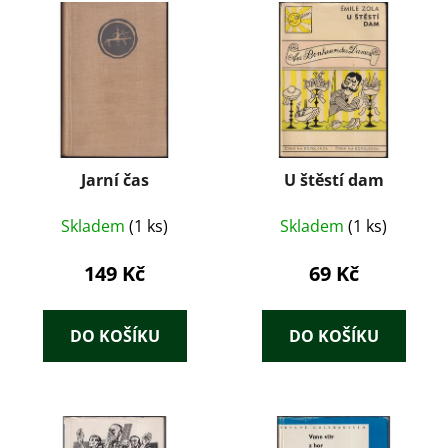
Jarní čas
U štěstí dam
Skladem
(1 ks)
Skladem
(1 ks)
149 Kč
69 Kč
DO KOŠÍKU
DO KOŠÍKU