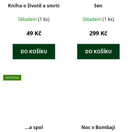
Kniha o životě a smrti
Sen
Skladem
(1 ks)
Skladem
(1 ks)
49 Kč
299 Kč
DO KOŠÍKU
DO KOŠÍKU
NOVINKA
...a spol
Noc v Bombaji