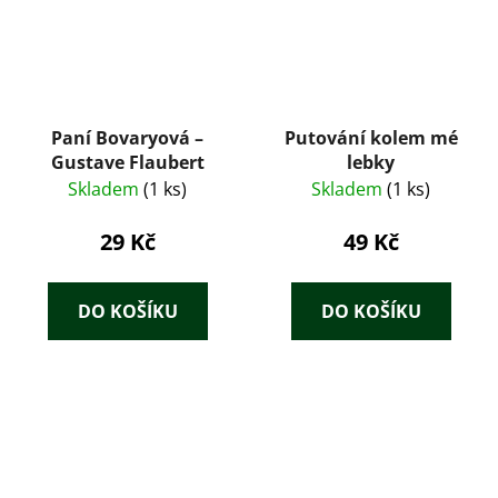
Paní Bovaryová –
Putování kolem mé
Gustave Flaubert
lebky
Skladem
(1 ks)
Skladem
(1 ks)
29 Kč
49 Kč
DO KOŠÍKU
DO KOŠÍKU