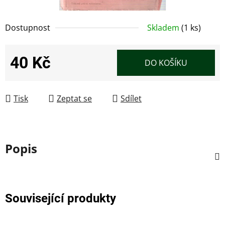
Dostupnost
Skladem
(1 ks)
40 Kč
DO KOŠÍKU
Měrná cena:
Tisk
Zeptat se
Sdílet
Popis
Související produkty