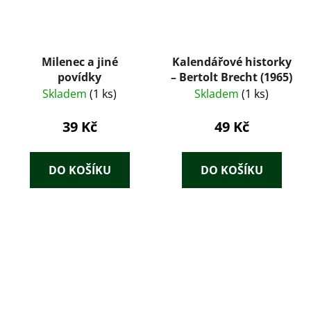
Milenec a jiné
Kalendářové historky
povídky
– Bertolt Brecht (1965)
Skladem
(1 ks)
Skladem
(1 ks)
39 Kč
49 Kč
DO KOŠÍKU
DO KOŠÍKU