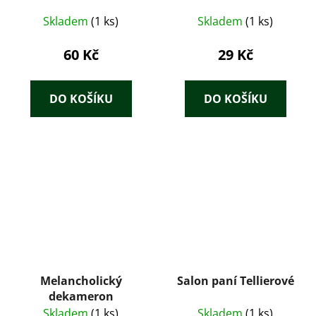
Skladem
(1 ks)
Skladem
(1 ks)
60 Kč
29 Kč
DO KOŠÍKU
DO KOŠÍKU
Melancholický
Salon paní Tellierové
dekameron
Skladem
(1 ks)
Skladem
(1 ks)