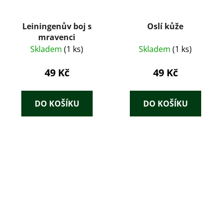
Leiningenův boj s
Oslí kůže
mravenci
Skladem
(1 ks)
Skladem
(1 ks)
49 Kč
49 Kč
DO KOŠÍKU
DO KOŠÍKU