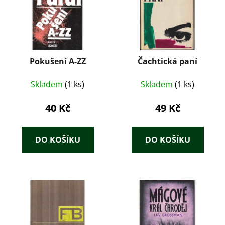
Pokušení A-ZZ
Čachtická paní
Skladem
(1 ks)
Skladem
(1 ks)
40 Kč
49 Kč
DO KOŠÍKU
DO KOŠÍKU