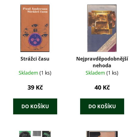
Strážci času
Nejpravděpodobnější
nehoda
Skladem
(1 ks)
Skladem
(1 ks)
39 Kč
40 Kč
DO KOŠÍKU
DO KOŠÍKU