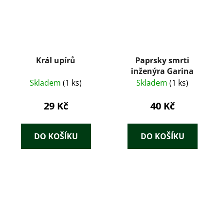
Král upírů
Paprsky smrti
inženýra Garina
Skladem
(1 ks)
Skladem
(1 ks)
29 Kč
40 Kč
DO KOŠÍKU
DO KOŠÍKU