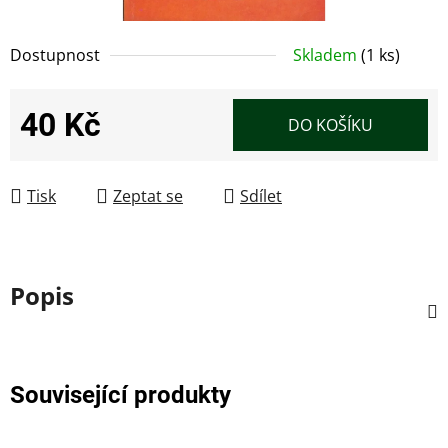
Dostupnost
Skladem
(1 ks)
40 Kč
DO KOŠÍKU
Měrná cena:
Tisk
Zeptat se
Sdílet
Popis
Související produkty