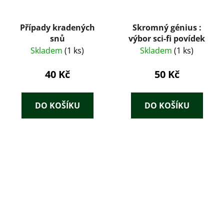
Případy kradených
Skromný génius :
snů
výbor sci-fi povídek
Skladem
(1 ks)
Skladem
(1 ks)
40 Kč
50 Kč
DO KOŠÍKU
DO KOŠÍKU