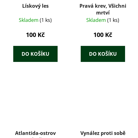
Lískový les
Pravá krev, Všichni
mrtví
Skladem
(1 ks)
Skladem
(1 ks)
100 Kč
100 Kč
DO KOŠÍKU
DO KOŠÍKU
Atlantida-ostrov
Vynález proti sobě