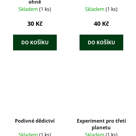
ohně
Skladem
(1 ks)
Skladem
(1 ks)
30 Kč
40 Kč
DO KOŠÍKU
DO KOŠÍKU
Podivné dědictví
Experiment pro třetí
planetu
Skladem
(1 ks)
Skladem
(1 ks)