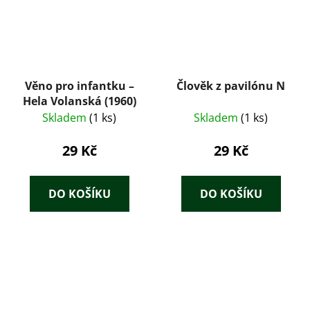
Věno pro infantku –
Člověk z pavilónu N
Hela Volanská (1960)
Skladem
(1 ks)
Skladem
(1 ks)
29 Kč
29 Kč
DO KOŠÍKU
DO KOŠÍKU