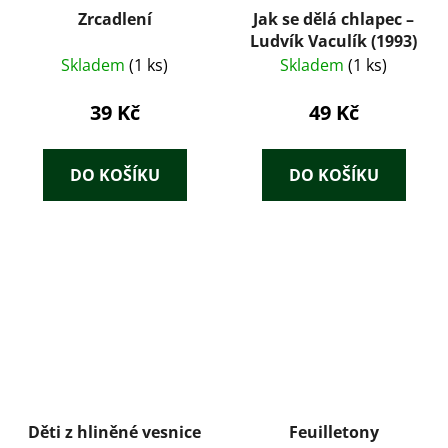
Zrcadlení
Jak se dělá chlapec –
Ludvík Vaculík (1993)
Skladem
(1 ks)
Skladem
(1 ks)
39 Kč
49 Kč
DO KOŠÍKU
DO KOŠÍKU
Děti z hliněné vesnice
Feuilletony