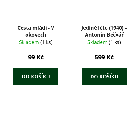
Cesta mládí - V
Jediné léto (1940) –
okovech
Antonín Bečvář
Skladem
(1 ks)
Skladem
(1 ks)
99 Kč
599 Kč
DO KOŠÍKU
DO KOŠÍKU