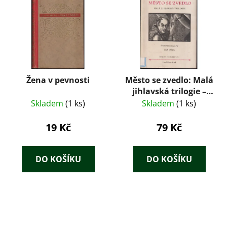
Žena v pevnosti
Město se zvedlo: Malá
jihlavská trilogie –
Jan Machoň (1955)
Skladem
(1 ks)
Skladem
(1 ks)
19 Kč
79 Kč
DO KOŠÍKU
DO KOŠÍKU