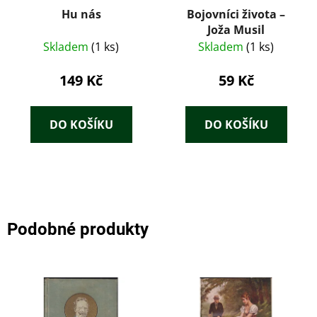
Hu nás
Bojovníci života –
Joža Musil
Skladem
(1 ks)
Skladem
(1 ks)
149 Kč
59 Kč
DO KOŠÍKU
DO KOŠÍKU
Podobné produkty