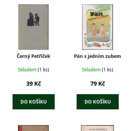
Černý Petříček
Pán s jedním zubem
Skladem
(1 ks)
Skladem
(1 ks)
39 Kč
79 Kč
DO KOŠÍKU
DO KOŠÍKU