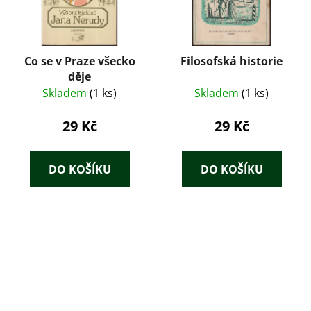
Co se v Praze všecko
Filosofská historie
děje
Skladem
(1 ks)
Skladem
(1 ks)
29 Kč
29 Kč
DO KOŠÍKU
DO KOŠÍKU