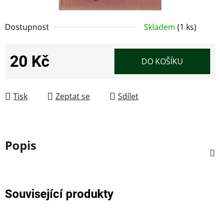
Dostupnost
Skladem
(1 ks)
20 Kč
DO KOŠÍKU
Měrná cena:
Tisk
Zeptat se
Sdílet
Popis
Související produkty