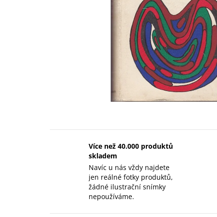
Více než 40.000 produktů
skladem
Navíc u nás vždy najdete
jen reálné fotky produktů,
žádné ilustrační snímky
nepoužíváme.