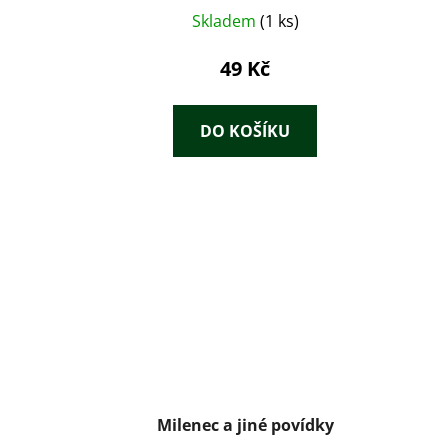
Skladem
(1 ks)
49 Kč
DO KOŠÍKU
Milenec a jiné povídky