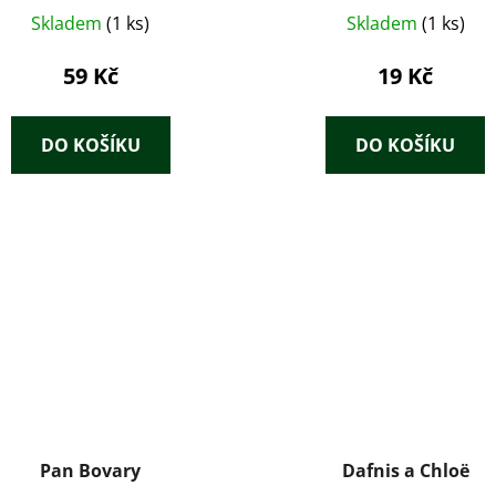
Skladem
(1 ks)
Skladem
(1 ks)
59 Kč
19 Kč
DO KOŠÍKU
DO KOŠÍKU
Pan Bovary
Dafnis a Chloë