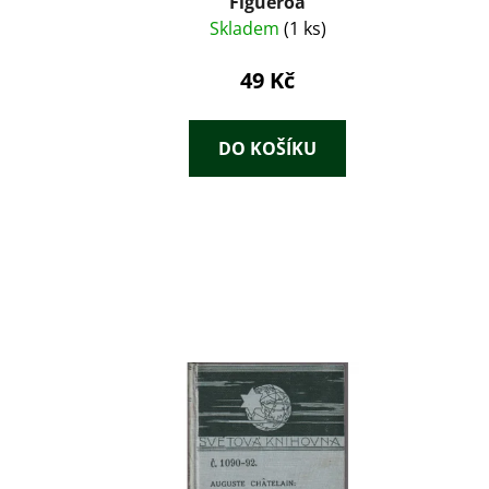
Figueroa
Skladem
(1 ks)
49 Kč
DO KOŠÍKU