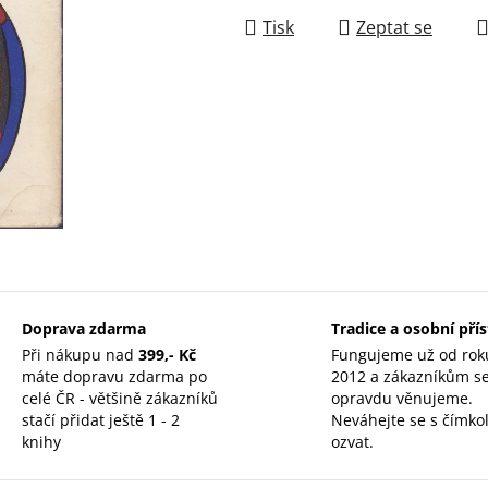
Tisk
Zeptat se
Doprava zdarma
Tradice a osobní pří
Při nákupu nad
399,- Kč
Fungujeme už od rok
máte dopravu zdarma po
2012 a zákazníkům s
celé ČR - většině zákazníků
opravdu věnujeme.
stačí přidat ještě 1 - 2
Neváhejte se s čímkol
knihy
ozvat.