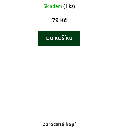
Skladem
(1 ks)
79 Kč
DO KOŠÍKU
Zbrocená kopí