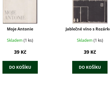
Moje Antonie
Jablečné víno s Rozár
Skladem
(1 ks)
Skladem
(1 ks)
39 Kč
39 Kč
DO KOŠÍKU
DO KOŠÍKU