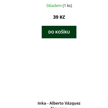
Skladem
(1 ks)
39 Kč
DO KOŠÍKU
Inka - Alberto Vázquez