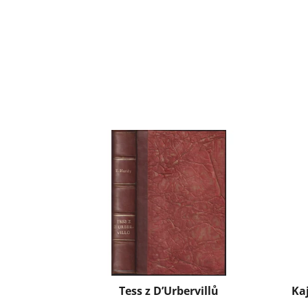
Tess z D’Urbervillů
Kaj