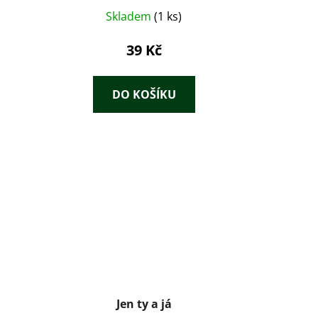
Skladem
(1 ks)
39 Kč
DO KOŠÍKU
Jen ty a já