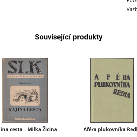
Poče
Vaz
Související produkty
ina cesta – Milka Žicina
Aféra plukovníka Red