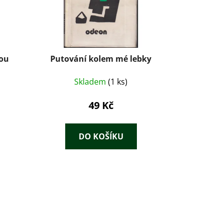
kou
Putování kolem mé lebky
Skladem
(1 ks)
49 Kč
DO KOŠÍKU