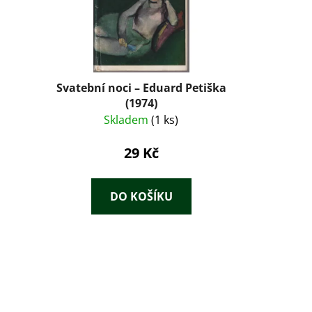
Svatební noci – Eduard Petiška
(1974)
Skladem
(1 ks)
29 Kč
DO KOŠÍKU