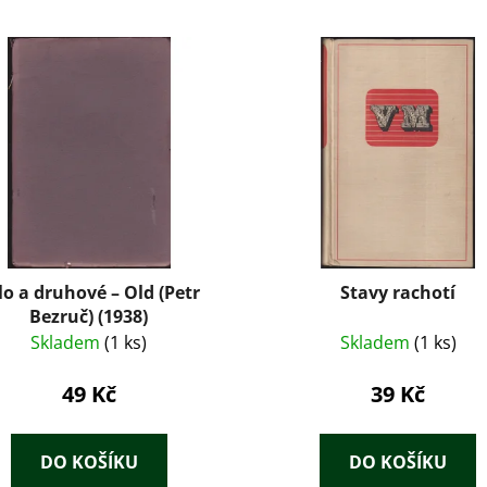
lo a druhové – Old (Petr
Stavy rachotí
Bezruč) (1938)
Skladem
(1 ks)
Skladem
(1 ks)
49 Kč
39 Kč
DO KOŠÍKU
DO KOŠÍKU