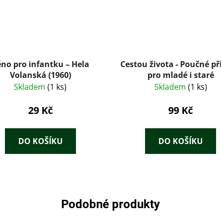
no pro infantku – Hela
Cestou života - Poučné př
Volanská (1960)
pro mladé i staré
Skladem
(1 ks)
Skladem
(1 ks)
29 Kč
99 Kč
DO KOŠÍKU
DO KOŠÍKU
Podobné produkty