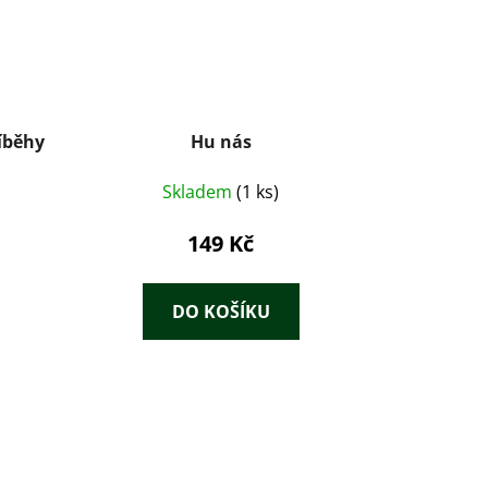
íběhy
Hu nás
Skladem
(1 ks)
149 Kč
DO KOŠÍKU