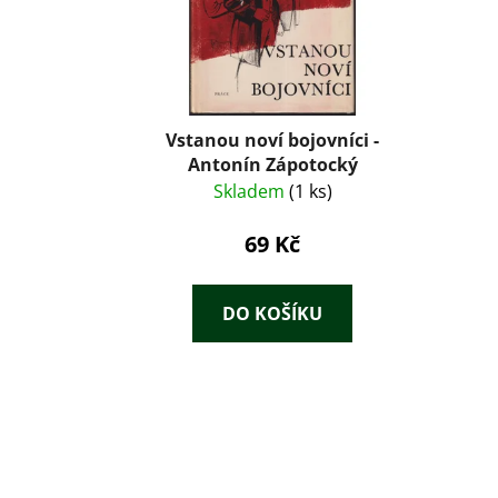
Vstanou noví bojovníci -
Antonín Zápotocký
Skladem
(1 ks)
69 Kč
DO KOŠÍKU