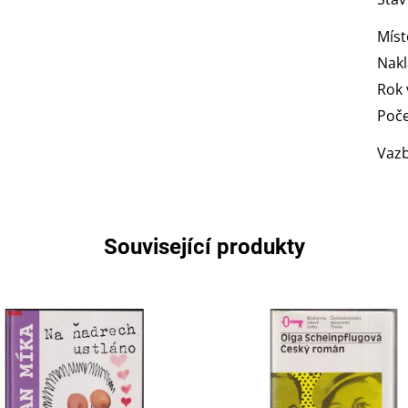
Míst
Nakl
Rok 
Poče
Vaz
Související produkty