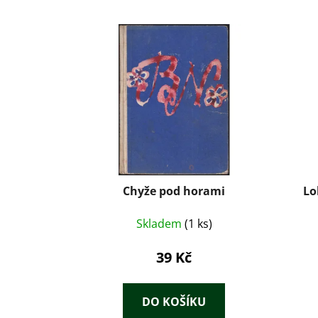
Chyže pod horami
Lo
Skladem
(1 ks)
39 Kč
DO KOŠÍKU