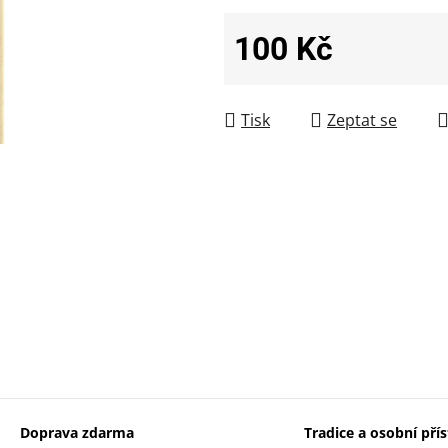
100 Kč
Měrná cena:
Tisk
Zeptat se
Doprava zdarma
Tradice a osobní pří