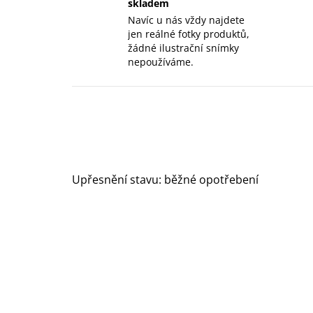
skladem
Navíc u nás vždy najdete
jen reálné fotky produktů,
žádné ilustrační snímky
nepoužíváme.
Upřesnění stavu: běžné opotřebení