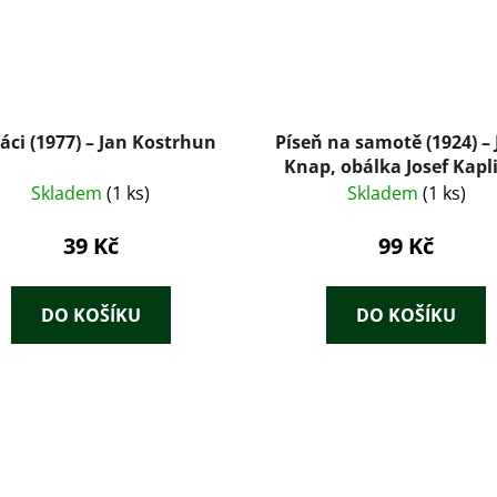
áci (1977) – Jan Kostrhun
Píseň na samotě (1924) – 
Knap, obálka Josef Kapl
Skladem
(1 ks)
Skladem
(1 ks)
39 Kč
99 Kč
DO KOŠÍKU
DO KOŠÍKU