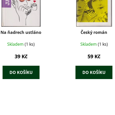
Na ňadrech ustláno
Český román
Skladem
(1 ks)
Skladem
(1 ks)
39 Kč
59 Kč
DO KOŠÍKU
DO KOŠÍKU