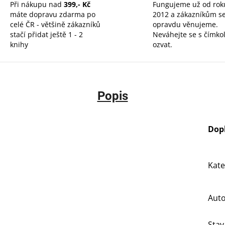
Při nákupu nad
399,- Kč
Fungujeme už od rok
máte dopravu zdarma po
2012 a zákazníkům s
celé ČR - většině zákazníků
opravdu věnujeme.
stačí přidat ještě 1 - 2
Neváhejte se s čímkol
knihy
ozvat.
Popis
Dop
Kate
Aut
Stav