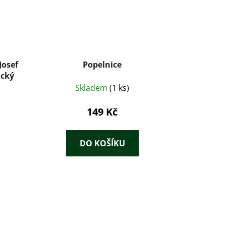
Josef
Popelnice
ický
Skladem
(1 ks)
149 Kč
DO KOŠÍKU