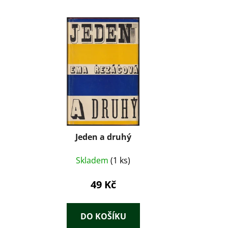
Jeden a druhý
Skladem
(1 ks)
49 Kč
DO KOŠÍKU