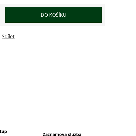
DO KOŠÍKU
Sdílet
stup
Záznamová služba