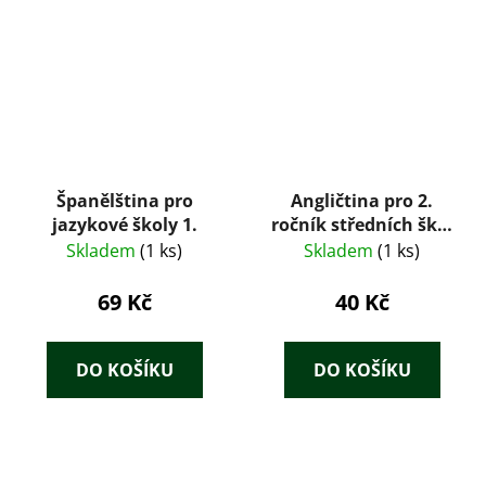
Španělština pro
Angličtina pro 2.
jazykové školy 1.
ročník středních škol
2.
Skladem
(1 ks)
Skladem
(1 ks)
69 Kč
40 Kč
DO KOŠÍKU
DO KOŠÍKU