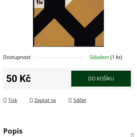
Dostupnost
Skladem
(1 ks)
50 Kč
DO KOŠÍKU
Měrná cena:
Tisk
Zeptat se
Sdílet
Popis