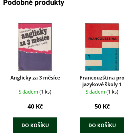
Podobné produkty
Anglicky za 3 měsíce
Francouzština pro
jazykové školy 1
Skladem
(1 ks)
Skladem
(1 ks)
40 Kč
50 Kč
DO KOŠÍKU
DO KOŠÍKU