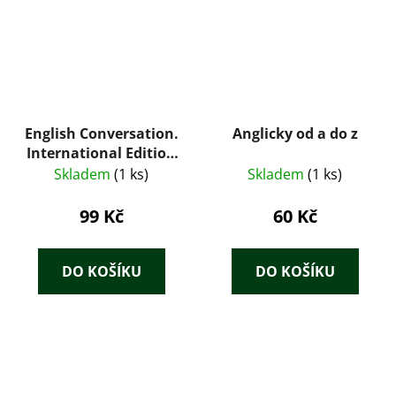
English Conversation.
Anglicky od a do z
International Edition
Part II. (Method ZY)
Skladem
(1 ks)
Skladem
(1 ks)
99 Kč
60 Kč
DO KOŠÍKU
DO KOŠÍKU