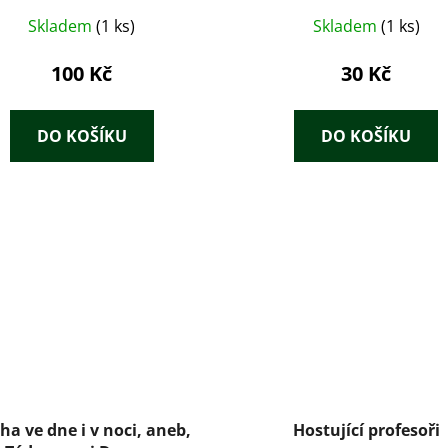
Skladem
(1 ks)
Skladem
(1 ks)
100 Kč
30 Kč
DO KOŠÍKU
DO KOŠÍKU
ha ve dne i v noci, aneb,
Hostující profesoři