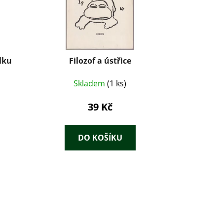
álku
Filozof a ústřice
Skladem
(1 ks)
39 Kč
DO KOŠÍKU