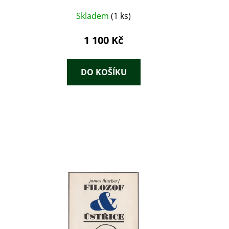
Skladem
(1 ks)
1 100 Kč
DO KOŠÍKU