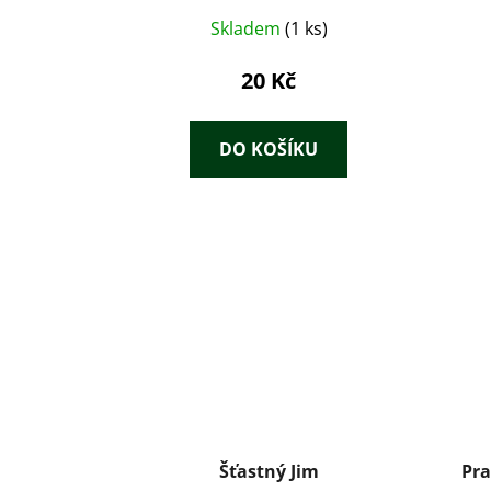
Skladem
(1 ks)
20 Kč
DO KOŠÍKU
Šťastný Jim
Pra