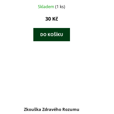
Skladem
(1 ks)
30 Kč
DO KOŠÍKU
Zkouška Zdravého Rozumu