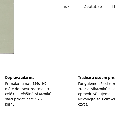
Tisk
Zeptat se
Doprava zdarma
Tradice a osobní pří
Při nákupu nad
399,- Kč
Fungujeme už od rok
máte dopravu zdarma po
2012 a zákazníkům s
celé ČR - většině zákazníků
opravdu věnujeme.
stačí přidat ještě 1 - 2
Neváhejte se s čímkol
knihy
ozvat.