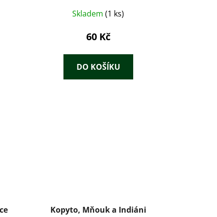
Skladem
(1 ks)
60 Kč
DO KOŠÍKU
ce
Kopyto, Mňouk a Indiáni