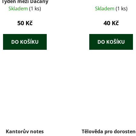
Týden mezi Dacany
Skladem
(1 ks)
Skladem
(1 ks)
50 Kč
40 Kč
DO KOŠÍKU
DO KOŠÍKU
Kantorův notes
Tělověda pro dorosten