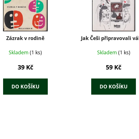
Zázrak v rodině
Jak Češi připravovali v
Skladem
(1 ks)
Skladem
(1 ks)
39 Kč
59 Kč
DO KOŠÍKU
DO KOŠÍKU