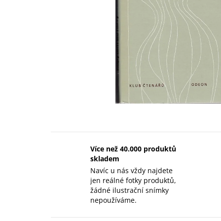
Více než 40.000 produktů
skladem
Navíc u nás vždy najdete
jen reálné fotky produktů,
žádné ilustrační snímky
nepoužíváme.