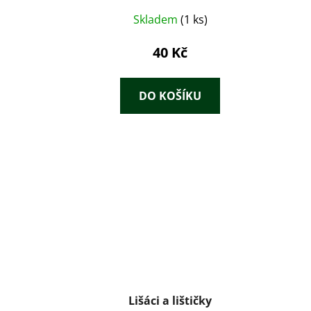
Skladem
(1 ks)
40 Kč
DO KOŠÍKU
Lišáci a lištičky