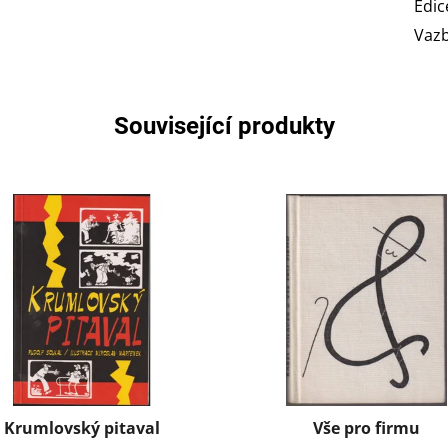
Edic
Vaz
Související produkty
Krumlovský pitaval
Vše pro firmu