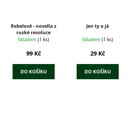
Rebelové - novella z
Jen ty a já
ruské revoluce
Skladem
(1 ks)
Skladem
(1 ks)
99 Kč
29 Kč
DO KOŠÍKU
DO KOŠÍKU