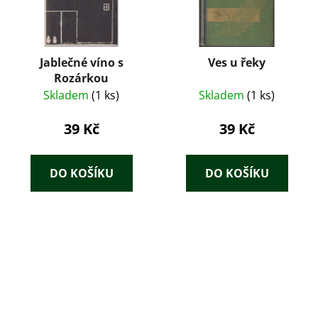
Jablečné víno s
Ves u řeky
Rozárkou
Skladem
(1 ks)
Skladem
(1 ks)
39 Kč
39 Kč
DO KOŠÍKU
DO KOŠÍKU