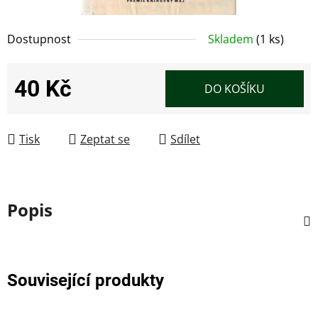
Dostupnost
Skladem
(1 ks)
40 Kč
DO KOŠÍKU
Měrná cena:
Tisk
Zeptat se
Sdílet
Popis
Související produkty