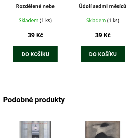
Rozdělené nebe
Údolí sedmi měsíců
Skladem
(1 ks)
Skladem
(1 ks)
39 Kč
39 Kč
DO KOŠÍKU
DO KOŠÍKU
Podobné produkty