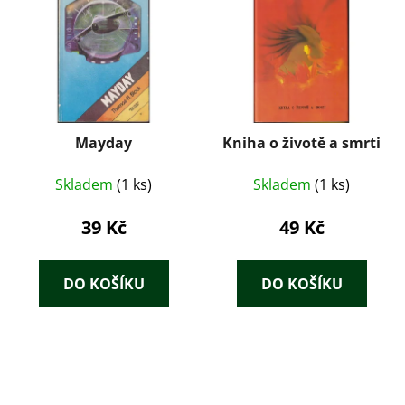
Mayday
Kniha o životě a smrti
Skladem
(1 ks)
Skladem
(1 ks)
39 Kč
49 Kč
DO KOŠÍKU
DO KOŠÍKU