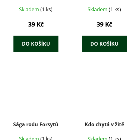
Skladem
(1 ks)
Skladem
(1 ks)
39 Kč
39 Kč
DO KOŠÍKU
DO KOŠÍKU
Sága rodu Forsytů
Kdo chytá v žitě
Skladem
(1 ks)
Skladem
(1 ks)