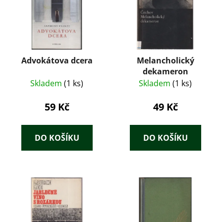
Advokátova dcera
Melancholický
dekameron
Skladem
(1 ks)
Skladem
(1 ks)
59 Kč
49 Kč
DO KOŠÍKU
DO KOŠÍKU