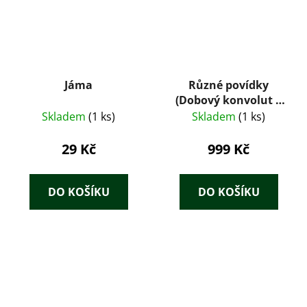
Jáma
Různé povídky
(Dobový konvolut 8
tisků: Tolstoj,
Skladem
(1 ks)
Skladem
(1 ks)
Maupassant, Zola,
Dickens, Jókai) – J.
29 Kč
999 Kč
Otto (cca 1890–1905)
DO KOŠÍKU
DO KOŠÍKU