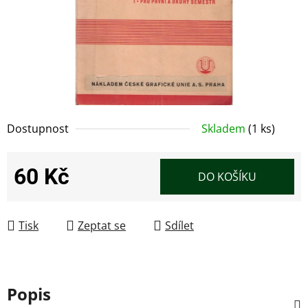
Dostupnost
Skladem
(1 ks)
60 Kč
DO KOŠÍKU
Měrná cena:
Tisk
Zeptat se
Sdílet
Popis