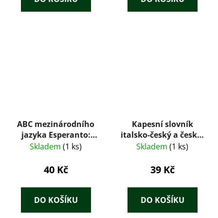
ABC mezinárodního
Kapesní slovník
jazyka Esperanto:
italsko-český a česko-
metodická příručka
italský
Skladem
(1 ks)
Skladem
(1 ks)
40 Kč
39 Kč
DO KOŠÍKU
DO KOŠÍKU