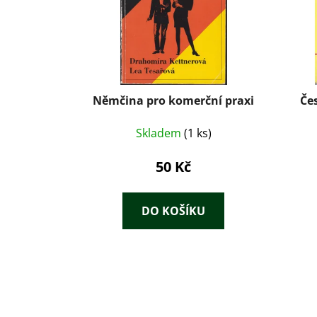
Němčina pro komerční praxi
Če
Skladem
(1 ks)
50 Kč
DO KOŠÍKU