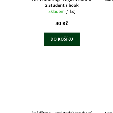
2 Student's book
Skladem
(1 ks)
40 Kč
DO KOŠÍKU