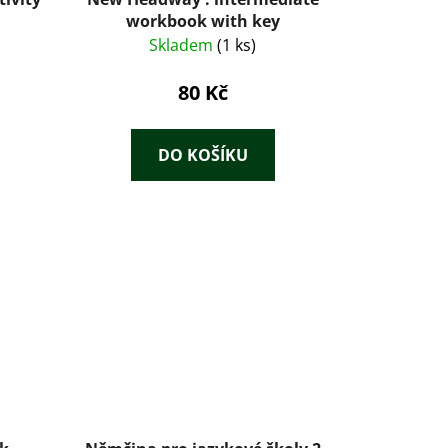
workbook with key
Skladem
(1 ks)
80 Kč
DO KOŠÍKU