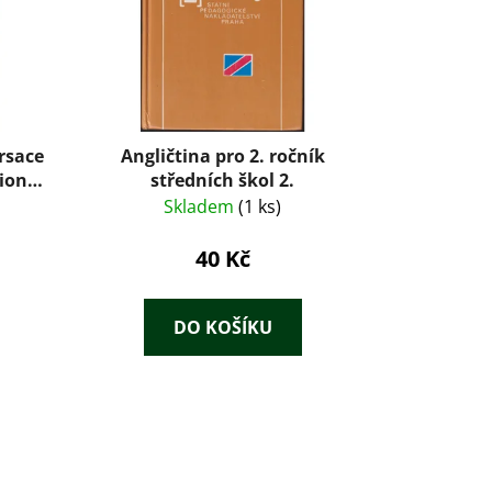
rsace
Angličtina pro 2. ročník
on) –
středních škol 2.
0)
Skladem
(1 ks)
40 Kč
DO KOŠÍKU