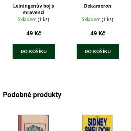
Leiningenův boj s
Dekameron
mravenci
Skladem
(1 ks)
Skladem
(1 ks)
49 Kč
49 Kč
DO KOŠÍKU
DO KOŠÍKU
Podobné produkty