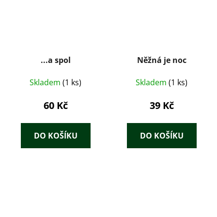
...a spol
Něžná je noc
Skladem
(1 ks)
Skladem
(1 ks)
60 Kč
39 Kč
DO KOŠÍKU
DO KOŠÍKU