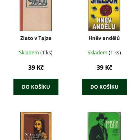
Zlato v Tajze
Hněv andělů
Skladem
(1 ks)
Skladem
(1 ks)
39 Kč
39 Kč
DO KOŠÍKU
DO KOŠÍKU