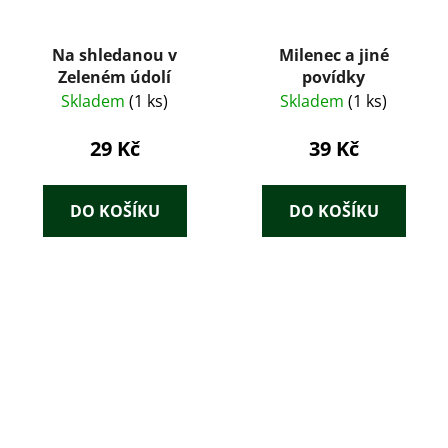
Na shledanou v
Milenec a jiné
Zeleném údolí
povídky
Skladem
(1 ks)
Skladem
(1 ks)
29 Kč
39 Kč
DO KOŠÍKU
DO KOŠÍKU