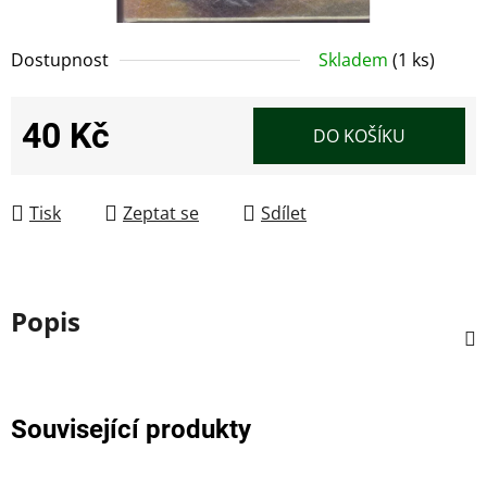
Dostupnost
Skladem
(1 ks)
40 Kč
DO KOŠÍKU
Měrná cena:
Tisk
Zeptat se
Sdílet
Popis
Související produkty