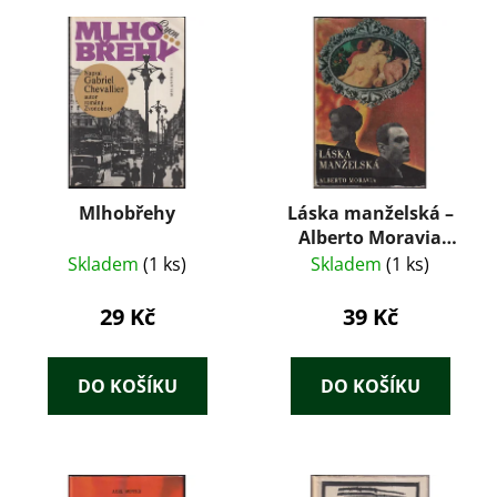
Mlhobřehy
Láska manželská –
Alberto Moravia
(1967)
Skladem
(1 ks)
Skladem
(1 ks)
29 Kč
39 Kč
DO KOŠÍKU
DO KOŠÍKU