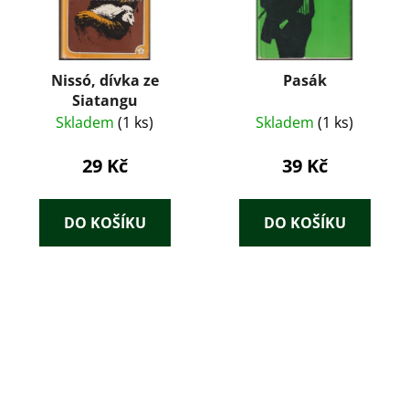
Nissó, dívka ze
Pasák
Siatangu
Skladem
(1 ks)
Skladem
(1 ks)
29 Kč
39 Kč
DO KOŠÍKU
DO KOŠÍKU