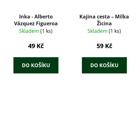
Inka - Alberto
Kajina cesta – Milka
Vázquez Figueroa
Žicina
Skladem
(1 ks)
Skladem
(1 ks)
49 Kč
59 Kč
DO KOŠÍKU
DO KOŠÍKU