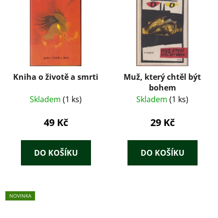
Kniha o životě a smrti
Muž, který chtěl být
bohem
Skladem
(1 ks)
Skladem
(1 ks)
49 Kč
29 Kč
DO KOŠÍKU
DO KOŠÍKU
NOVINKA