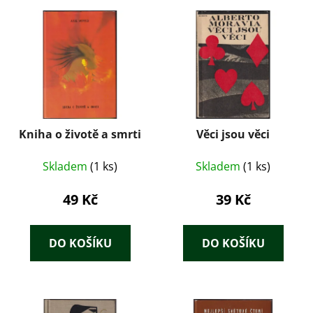
Kniha o životě a smrti
Věci jsou věci
Skladem
(1 ks)
Skladem
(1 ks)
49 Kč
39 Kč
DO KOŠÍKU
DO KOŠÍKU