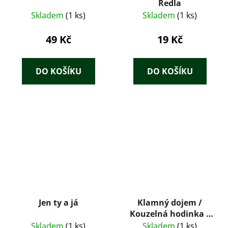
Redla
Skladem
(1 ks)
Skladem
(1 ks)
49 Kč
19 Kč
DO KOŠÍKU
DO KOŠÍKU
Jen ty a já
Klamný dojem /
Kouzelná hodinka /
Advokát / Největší
Skladem
(1 ks)
Skladem
(1 ks)