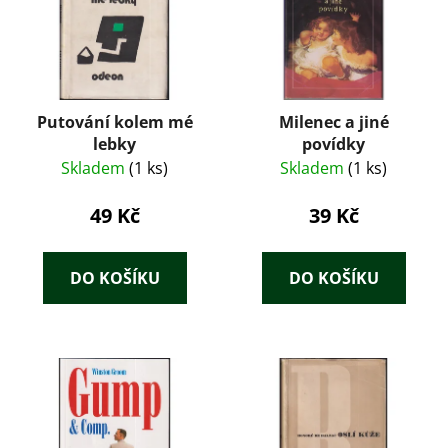
Putování kolem mé
Milenec a jiné
lebky
povídky
Skladem
(1 ks)
Skladem
(1 ks)
49 Kč
39 Kč
DO KOŠÍKU
DO KOŠÍKU