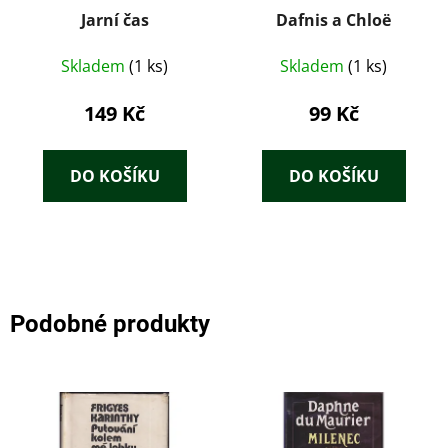
Jarní čas
Dafnis a Chloë
Skladem
(1 ks)
Skladem
(1 ks)
149 Kč
99 Kč
DO KOŠÍKU
DO KOŠÍKU
Podobné produkty