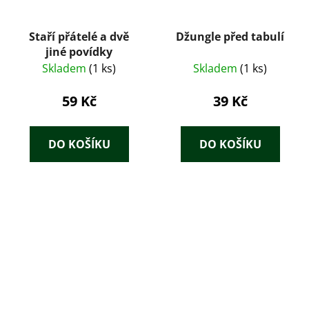
Staří přátelé a dvě
Džungle před tabulí
jiné povídky
Skladem
(1 ks)
Skladem
(1 ks)
59 Kč
39 Kč
DO KOŠÍKU
DO KOŠÍKU