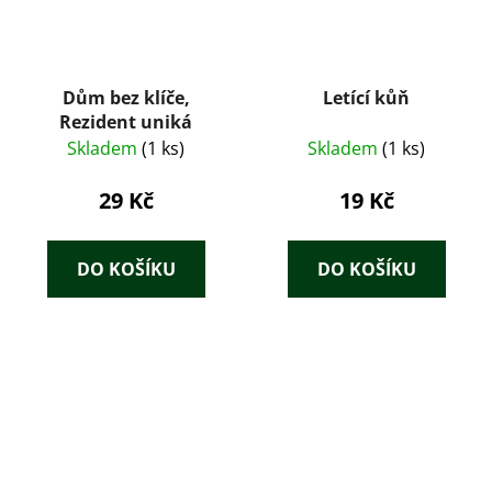
Dům bez klíče,
Letící kůň
Rezident uniká
Skladem
(1 ks)
Skladem
(1 ks)
29 Kč
19 Kč
DO KOŠÍKU
DO KOŠÍKU