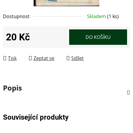
Dostupnost
Skladem
(1 ks)
20 Kč
DO KOŠÍKU
Měrná cena:
Tisk
Zeptat se
Sdílet
Popis
Související produkty