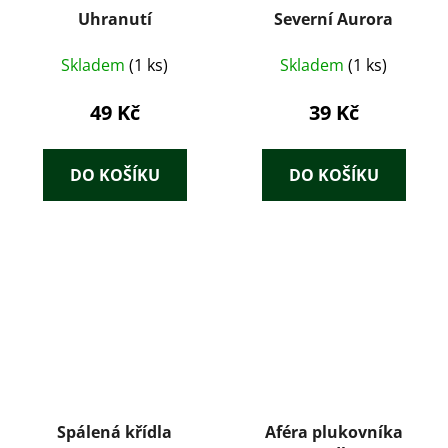
Uhranutí
Severní Aurora
Skladem
(1 ks)
Skladem
(1 ks)
49 Kč
39 Kč
DO KOŠÍKU
DO KOŠÍKU
Spálená křídla
Aféra plukovníka