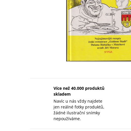
Více než 40.000 produktů
skladem
Navíc u nás vždy najdete
jen reálné fotky produktů,
žádné ilustrační snímky
nepoužíváme.