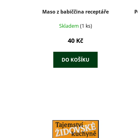
Maso z babiččina receptáře
P
Skladem
(1 ks)
40 Kč
DO KOŠÍKU