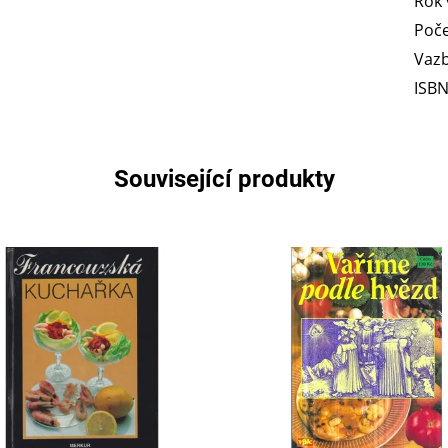
Rok 
Poče
Vaz
ISB
Související produkty