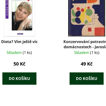
Dieta? Vím ještě víc
Konzervování potravin
domácnostech - Jarosl
Balaštík
Skladem
(1 ks)
Skladem
(1 ks)
50 Kč
49 Kč
DO KOŠÍKU
DO KOŠÍKU