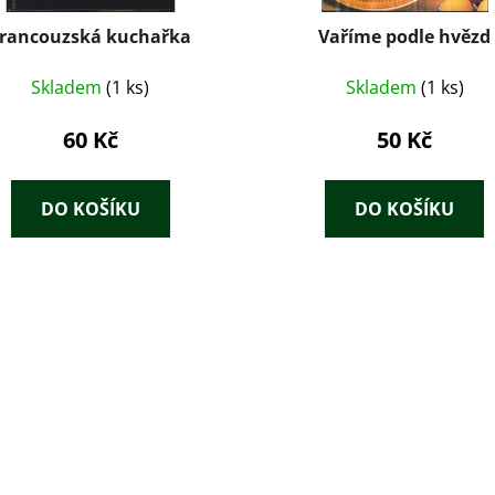
rancouzská kuchařka
Vaříme podle hvězd
Skladem
(1 ks)
Skladem
(1 ks)
60 Kč
50 Kč
DO KOŠÍKU
DO KOŠÍKU