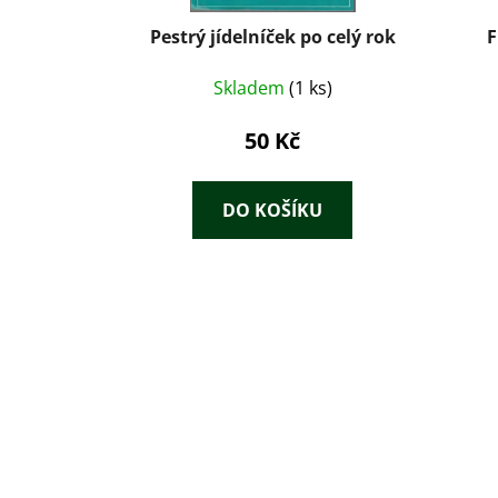
Pestrý jídelníček po celý rok
F
Skladem
(1 ks)
50 Kč
DO KOŠÍKU