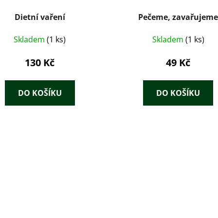
Dietní vaření
Pečeme, zavařujem
Skladem
(1 ks)
Skladem
(1 ks)
130 Kč
49 Kč
DO KOŠÍKU
DO KOŠÍKU