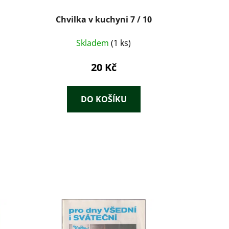
Chvilka v kuchyni 7 / 10
Skladem
(1 ks)
20 Kč
DO KOŠÍKU