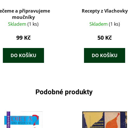
ečeme a připravujeme
Recepty z Vlachovky
moučníky
Skladem
(1 ks)
Skladem
(1 ks)
99 Kč
50 Kč
DO KOŠÍKU
DO KOŠÍKU
Podobné produkty