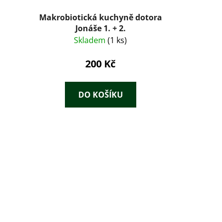
e
Makrobiotická kuchyně dotora
Jonáše 1. + 2.
Skladem
(1 ks)
200 Kč
DO KOŠÍKU