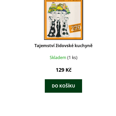
Tajemství židovské kuchyně
Skladem
(1 ks)
129 Kč
DO KOŠÍKU