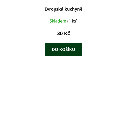
Evropská kuchyně
Skladem
(1 ks)
30 Kč
DO KOŠÍKU