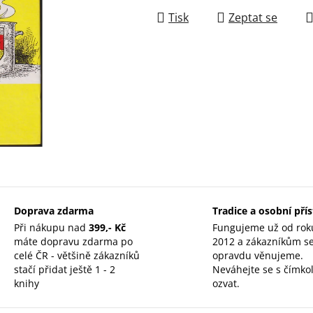
Tisk
Zeptat se
Doprava zdarma
Tradice a osobní pří
Při nákupu nad
399,- Kč
Fungujeme už od rok
máte dopravu zdarma po
2012 a zákazníkům s
celé ČR - většině zákazníků
opravdu věnujeme.
stačí přidat ještě 1 - 2
Neváhejte se s čímkol
knihy
ozvat.