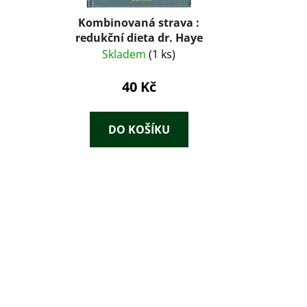
Kombinovaná strava :
redukční dieta dr. Haye
Skladem
(1 ks)
40 Kč
DO KOŠÍKU