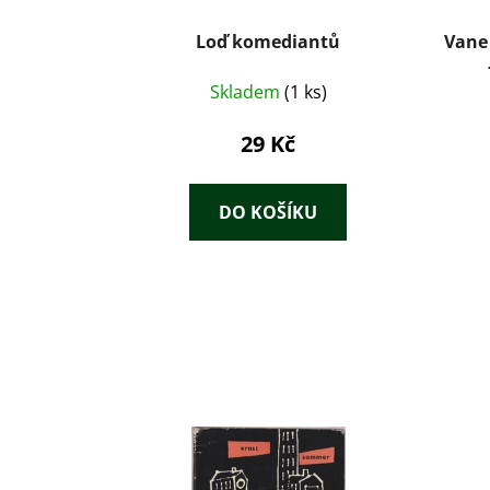
Loď komediantů
Vane 
Skladem
(1 ks)
29 Kč
DO KOŠÍKU