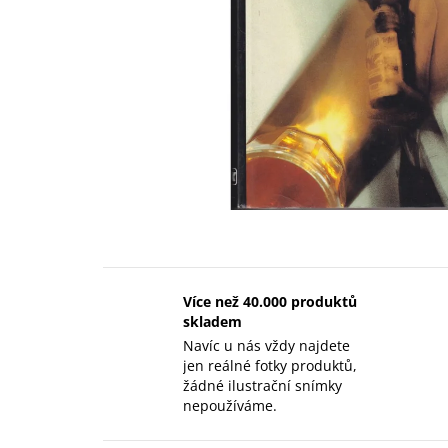
Více než 40.000 produktů
skladem
Navíc u nás vždy najdete
jen reálné fotky produktů,
žádné ilustrační snímky
nepoužíváme.