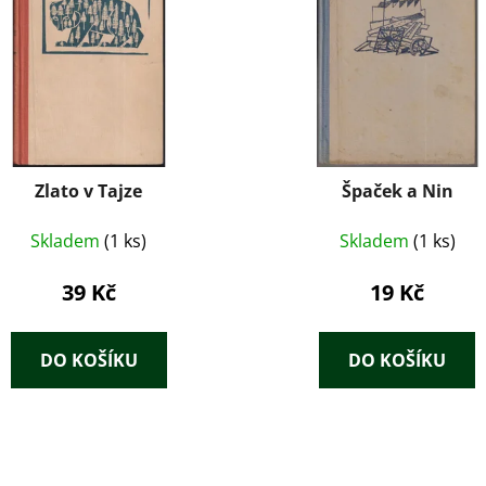
Zlato v Tajze
Špaček a Nin
Skladem
(1 ks)
Skladem
(1 ks)
39 Kč
19 Kč
DO KOŠÍKU
DO KOŠÍKU