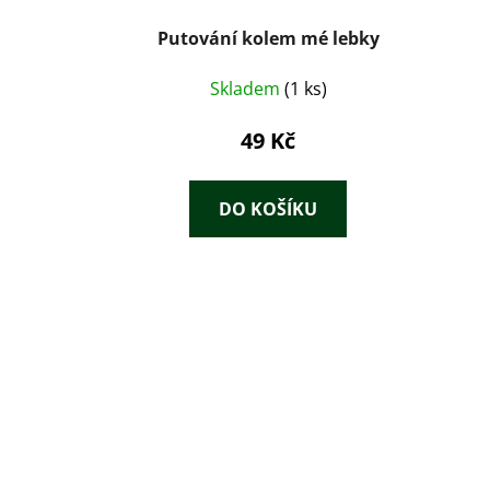
Putování kolem mé lebky
Skladem
(1 ks)
49 Kč
DO KOŠÍKU