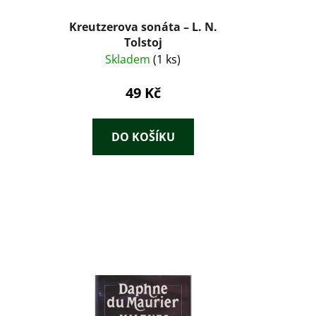
Kreutzerova sonáta – L. N.
Tolstoj
Skladem
(1 ks)
49 Kč
DO KOŠÍKU