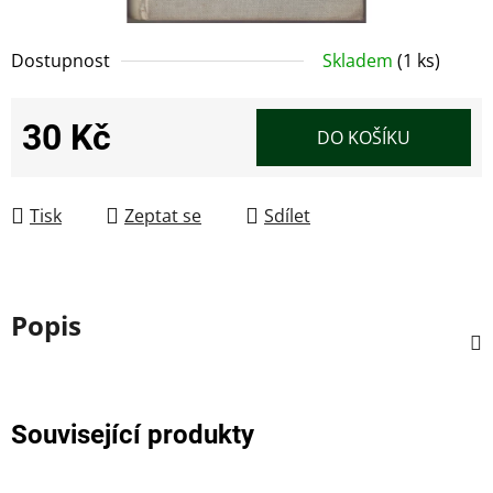
Dostupnost
Skladem
(1 ks)
30 Kč
DO KOŠÍKU
Měrná cena:
Tisk
Zeptat se
Sdílet
Popis
Související produkty