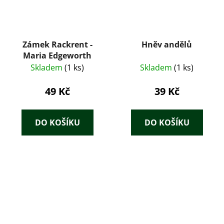
Zámek Rackrent -
Hněv andělů
Maria Edgeworth
Skladem
(1 ks)
Skladem
(1 ks)
49 Kč
39 Kč
DO KOŠÍKU
DO KOŠÍKU