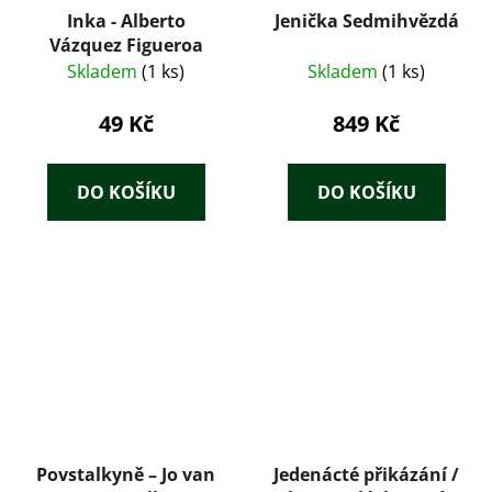
Inka - Alberto
Jenička Sedmihvězdá
Vázquez Figueroa
Skladem
(1 ks)
Skladem
(1 ks)
49 Kč
849 Kč
DO KOŠÍKU
DO KOŠÍKU
Povstalkyně – Jo van
Jedenácté přikázání /