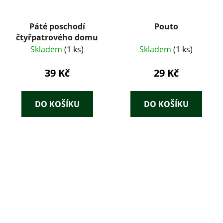
Páté poschodí
Pouto
čtyřpatrového domu
Skladem
(1 ks)
Skladem
(1 ks)
39 Kč
29 Kč
DO KOŠÍKU
DO KOŠÍKU