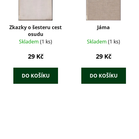
Zkazky o šesteru cest
Jáma
osudu
Skladem
(1 ks)
Skladem
(1 ks)
29 Kč
29 Kč
DO KOŠÍKU
DO KOŠÍKU