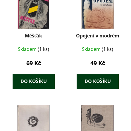
Měšťák
Opojení v modrém
Skladem
(1 ks)
Skladem
(1 ks)
69 Kč
49 Kč
DO KOŠÍKU
DO KOŠÍKU