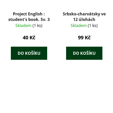
Project English :
Srbsko-charvátsky ve
student's book. Sv. 3
12 úlohách
Skladem
(1 ks)
Skladem
(1 ks)
40 Kč
99 Kč
DO KOŠÍKU
DO KOŠÍKU