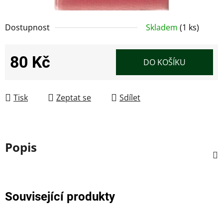
Dostupnost
Skladem
(1 ks)
80 Kč
DO KOŠÍKU
Měrná cena:
Tisk
Zeptat se
Sdílet
Popis
Související produkty