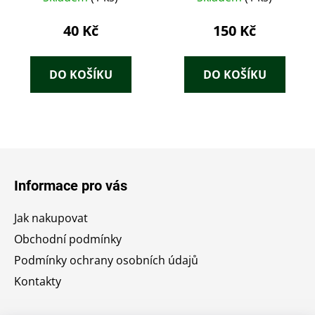
40 Kč
150 Kč
DO KOŠÍKU
DO KOŠÍKU
Z
á
Informace pro vás
p
a
Jak nakupovat
t
Obchodní podmínky
í
Podmínky ochrany osobních údajů
Kontakty