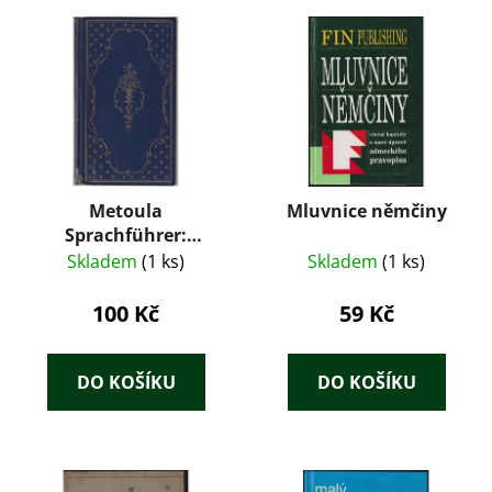
Metoula
Mluvnice němčiny
Sprachführer:
Polnisch
Skladem
(1 ks)
Skladem
(1 ks)
100 Kč
59 Kč
DO KOŠÍKU
DO KOŠÍKU