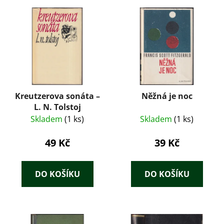
Kreutzerova sonáta –
Něžná je noc
L. N. Tolstoj
Skladem
(1 ks)
Skladem
(1 ks)
49 Kč
39 Kč
DO KOŠÍKU
DO KOŠÍKU