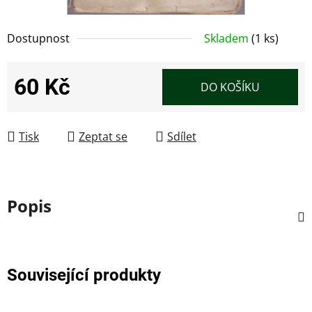
Dostupnost
Skladem
(1 ks)
60 Kč
DO KOŠÍKU
Měrná cena:
Tisk
Zeptat se
Sdílet
Popis
Související produkty