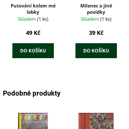
Putování kolem mé
Milenec a jiné
lebky
povídky
Skladem
(1 ks)
Skladem
(1 ks)
49 Kč
39 Kč
DO KOŠÍKU
DO KOŠÍKU
Podobné produkty