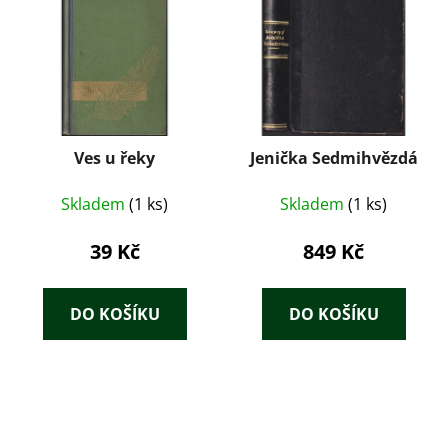
Ves u řeky
Jenička Sedmihvězdá
Skladem
(1 ks)
Skladem
(1 ks)
39 Kč
849 Kč
DO KOŠÍKU
DO KOŠÍKU