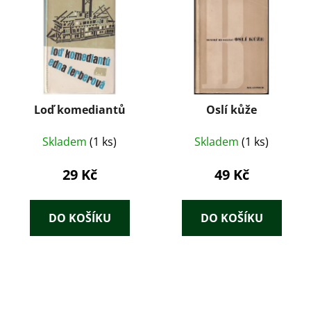
Loď komediantů
Oslí kůže
Skladem
(1 ks)
Skladem
(1 ks)
29 Kč
49 Kč
DO KOŠÍKU
DO KOŠÍKU