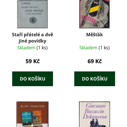
Staří přátelé a dvě
Měšťák
jiné povídky
Skladem
(1 ks)
Skladem
(1 ks)
59 Kč
69 Kč
DO KOŠÍKU
DO KOŠÍKU