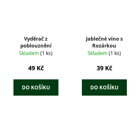
Vyděrač z
Jablečné víno s
poblouznění
Rozárkou
Skladem
(1 ks)
Skladem
(1 ks)
49 Kč
39 Kč
DO KOŠÍKU
DO KOŠÍKU