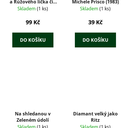
a Rúžového líčka čili
Michele Prisco (1983)
sedm dní a sedm nocí
Skladem
(1 ks)
Skladem
(1 ks)
99 Kč
39 Kč
DO KOŠÍKU
DO KOŠÍKU
Na shledanou v
Diamant velký jako
Zeleném údolí
Ritz
Skladem
(1 ks)
Skladem
(1 ks)