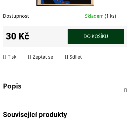
Dostupnost
Skladem
(1 ks)
30 Kč
DO KOŠÍKU
Měrná cena:
Tisk
Zeptat se
Sdílet
Popis
Související produkty