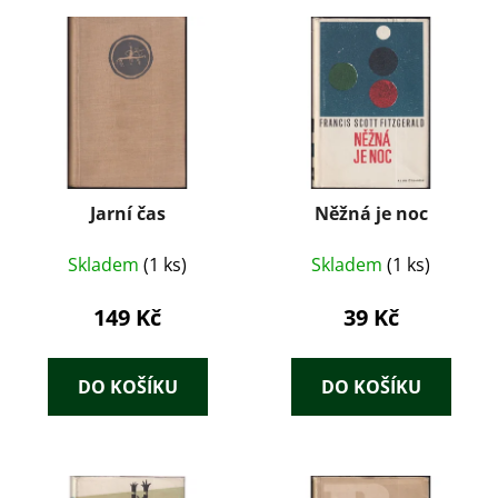
Jarní čas
Něžná je noc
Skladem
(1 ks)
Skladem
(1 ks)
149 Kč
39 Kč
DO KOŠÍKU
DO KOŠÍKU