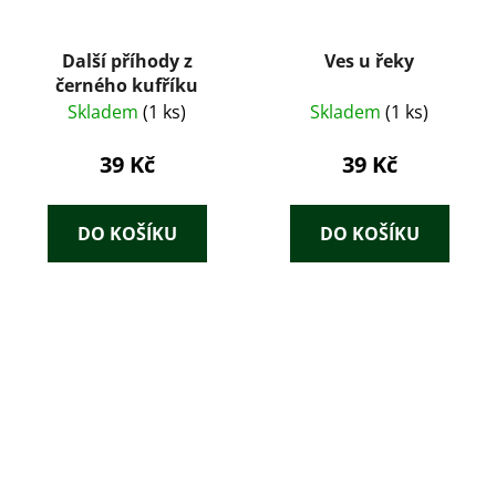
Další příhody z
Ves u řeky
černého kufříku
Skladem
(1 ks)
Skladem
(1 ks)
39 Kč
39 Kč
DO KOŠÍKU
DO KOŠÍKU