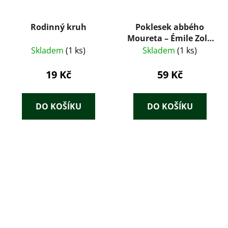
Rodinný kruh
Poklesek abbého
Moureta – Émile Zola
(1923)
Skladem
(1 ks)
Skladem
(1 ks)
19 Kč
59 Kč
DO KOŠÍKU
DO KOŠÍKU