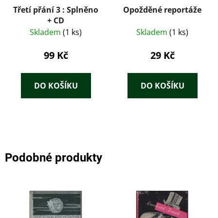
Třetí přání 3 : Splněno
Opožděné reportáže
+ CD
Skladem
(1 ks)
Skladem
(1 ks)
99 Kč
29 Kč
DO KOŠÍKU
DO KOŠÍKU
Podobné produkty