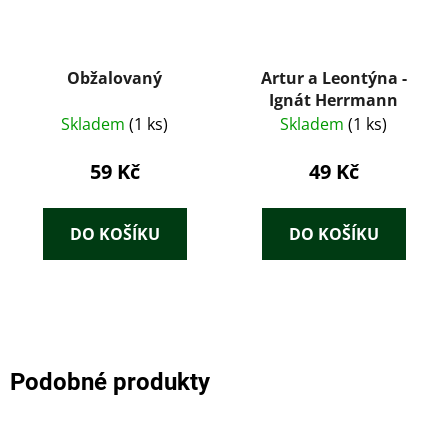
Obžalovaný
Artur a Leontýna -
Ignát Herrmann
Skladem
(1 ks)
Skladem
(1 ks)
59 Kč
49 Kč
DO KOŠÍKU
DO KOŠÍKU
Podobné produkty