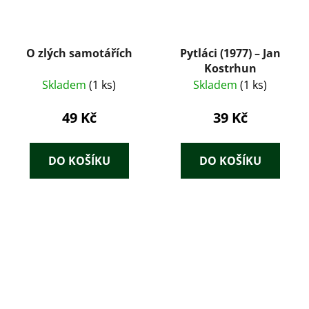
O zlých samotářích
Pytláci (1977) – Jan
Kostrhun
Skladem
(1 ks)
Skladem
(1 ks)
49 Kč
39 Kč
DO KOŠÍKU
DO KOŠÍKU