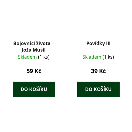
Bojovníci života –
Povídky III
Joža Musil
Skladem
(1 ks)
Skladem
(1 ks)
59 Kč
39 Kč
DO KOŠÍKU
DO KOŠÍKU