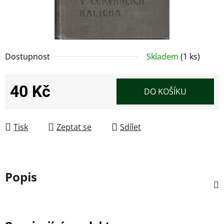
Dostupnost
Skladem
(1 ks)
40 Kč
DO KOŠÍKU
Měrná cena:
Tisk
Zeptat se
Sdílet
Popis