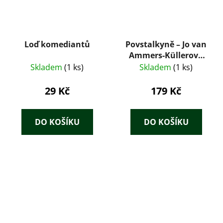
Loď komediantů
Povstalkyně – Jo van
Ammers-Küllerová
(1949)
Skladem
(1 ks)
Skladem
(1 ks)
29 Kč
179 Kč
DO KOŠÍKU
DO KOŠÍKU