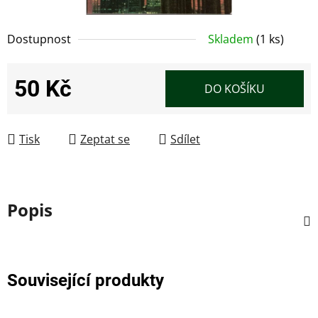
Dostupnost
Skladem
(1 ks)
50 Kč
DO KOŠÍKU
Měrná cena:
Tisk
Zeptat se
Sdílet
Popis
Související produkty