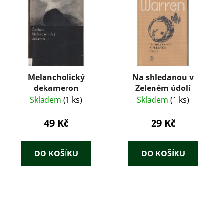
Melancholický
Na shledanou v
dekameron
Zeleném údolí
Skladem
(1 ks)
Skladem
(1 ks)
49 Kč
29 Kč
DO KOŠÍKU
DO KOŠÍKU