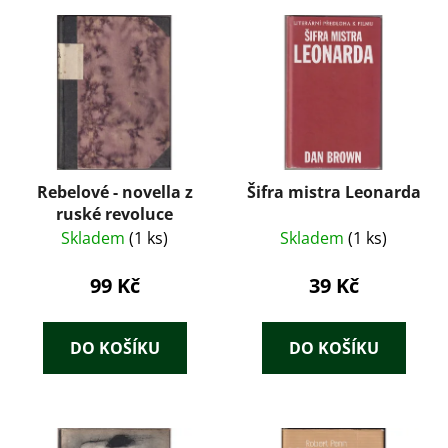
Rebelové - novella z
Šifra mistra Leonarda
ruské revoluce
Skladem
(1 ks)
Skladem
(1 ks)
99 Kč
39 Kč
DO KOŠÍKU
DO KOŠÍKU