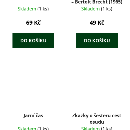
– Bertolt Brecht (1965)
Skladem
(1 ks)
Skladem
(1 ks)
69 Kč
49 Kč
DO KOŠÍKU
DO KOŠÍKU
Jarní čas
Zkazky o šesteru cest
osudu
Skladem
(1 ks)
Skladem
(1 ks)