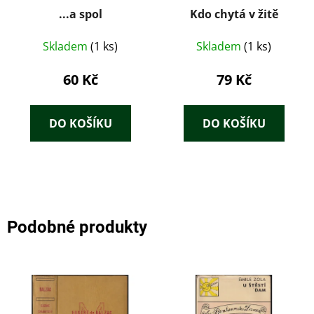
...a spol
Kdo chytá v žitě
Skladem
(1 ks)
Skladem
(1 ks)
60 Kč
79 Kč
DO KOŠÍKU
DO KOŠÍKU
Podobné produkty