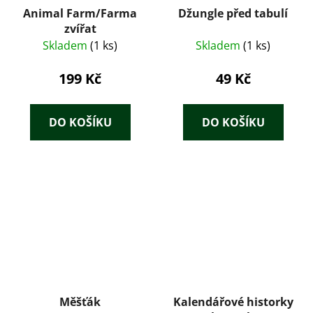
Animal Farm/Farma
Džungle před tabulí
zvířat
Skladem
(1 ks)
Skladem
(1 ks)
199 Kč
49 Kč
DO KOŠÍKU
DO KOŠÍKU
Měšťák
Kalendářové historky