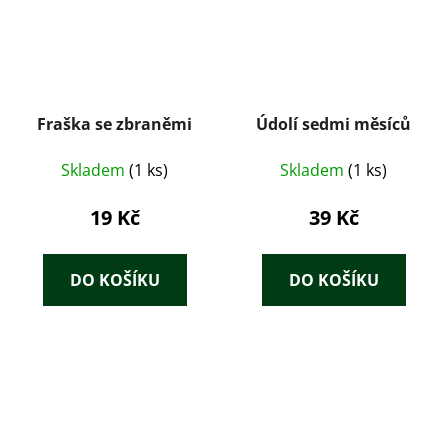
Fraška se zbraněmi
Údolí sedmi měsíců
Skladem
(1 ks)
Skladem
(1 ks)
19 Kč
39 Kč
DO KOŠÍKU
DO KOŠÍKU