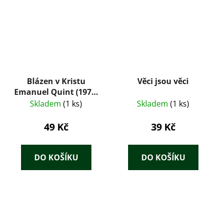
Blázen v Kristu
Věci jsou věci
Emanuel Quint (1975)
– Gerhart
Skladem
(1 ks)
Skladem
(1 ks)
Hauptmann
49 Kč
39 Kč
DO KOŠÍKU
DO KOŠÍKU