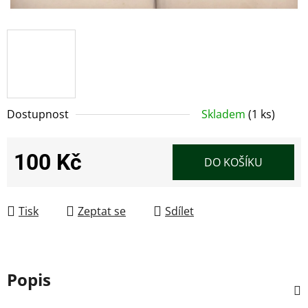
Dostupnost
Skladem
(1 ks)
100 Kč
DO KOŠÍKU
Měrná cena:
Tisk
Zeptat se
Sdílet
Popis