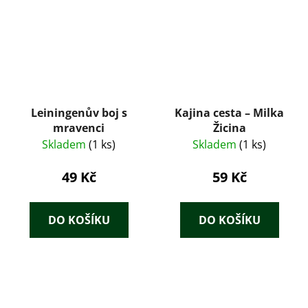
Leiningenův boj s
Kajina cesta – Milka
mravenci
Žicina
Skladem
(1 ks)
Skladem
(1 ks)
49 Kč
59 Kč
DO KOŠÍKU
DO KOŠÍKU