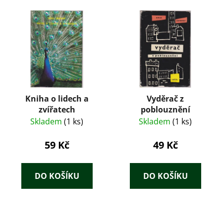
Kniha o lidech a
Vyděrač z
zvířatech
poblouznění
Skladem
(1 ks)
Skladem
(1 ks)
59 Kč
49 Kč
DO KOŠÍKU
DO KOŠÍKU