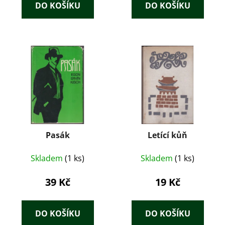
DO KOŠÍKU
DO KOŠÍKU
Pasák
Letící kůň
Skladem
(1 ks)
Skladem
(1 ks)
39 Kč
19 Kč
DO KOŠÍKU
DO KOŠÍKU