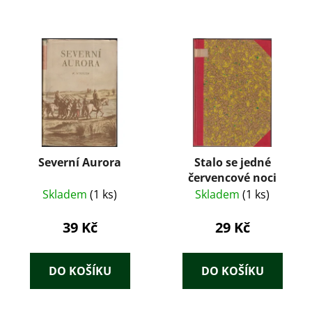
Severní Aurora
Stalo se jedné
červencové noci
Skladem
(1 ks)
Skladem
(1 ks)
39 Kč
29 Kč
DO KOŠÍKU
DO KOŠÍKU