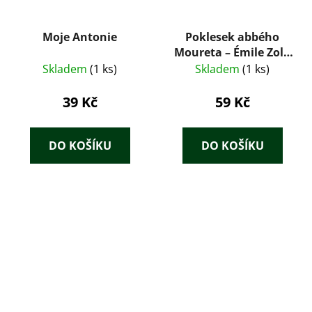
Moje Antonie
Poklesek abbého
Moureta – Émile Zola
(1923)
Skladem
(1 ks)
Skladem
(1 ks)
39 Kč
59 Kč
DO KOŠÍKU
DO KOŠÍKU