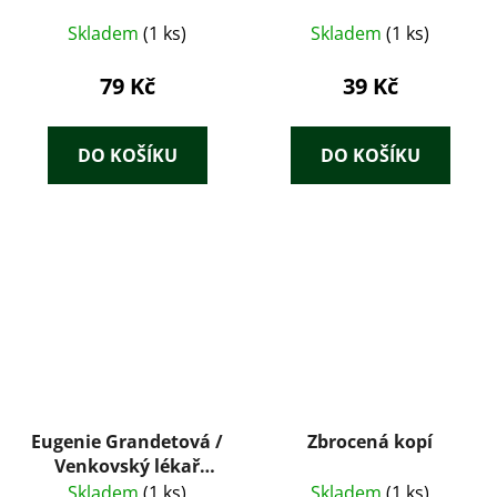
Skladem
(1 ks)
Skladem
(1 ks)
79 Kč
39 Kč
DO KOŠÍKU
DO KOŠÍKU
Eugenie Grandetová /
Zbrocená kopí
Venkovský lékař
(1929) – Honoré de
Skladem
(1 ks)
Skladem
(1 ks)