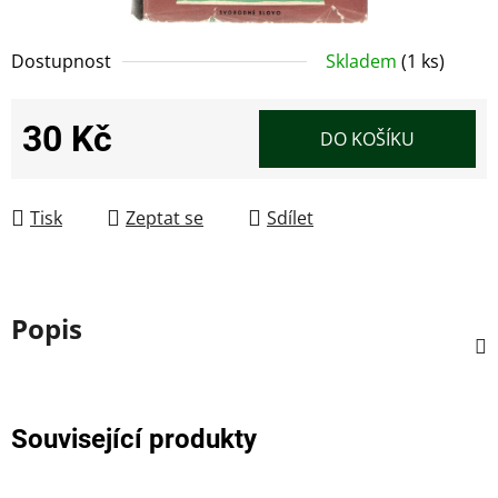
Dostupnost
Skladem
(1 ks)
30 Kč
DO KOŠÍKU
Měrná cena:
Tisk
Zeptat se
Sdílet
Popis
Související produkty