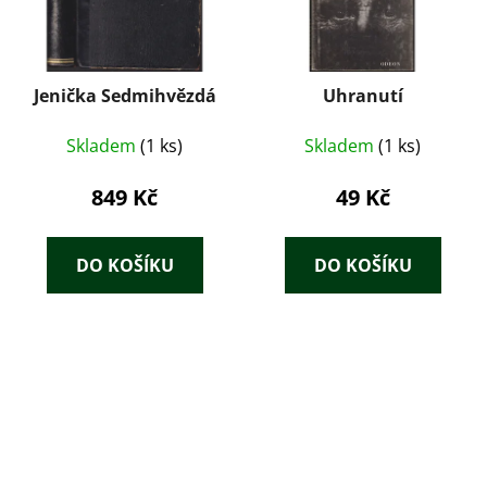
Jenička Sedmihvězdá
Uhranutí
Skladem
(1 ks)
Skladem
(1 ks)
849 Kč
49 Kč
DO KOŠÍKU
DO KOŠÍKU