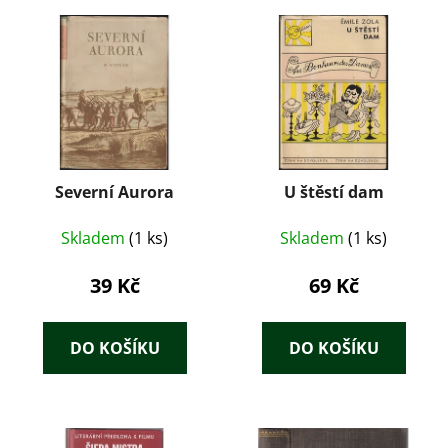
Severní Aurora
U štěstí dam
Skladem
(1 ks)
Skladem
(1 ks)
39 Kč
69 Kč
DO KOŠÍKU
DO KOŠÍKU