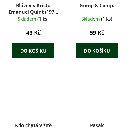
Blázen v Kristu
Gump & Comp.
Emanuel Quint (1975)
– Gerhart
Skladem
(1 ks)
Skladem
(1 ks)
Hauptmann
49 Kč
59 Kč
DO KOŠÍKU
DO KOŠÍKU
Kdo chytá v žitě
Pasák