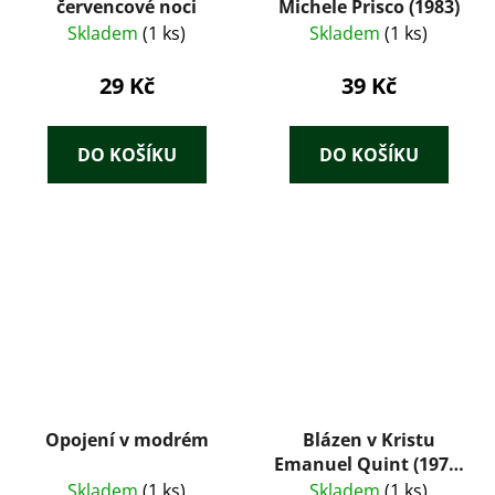
červencové noci
Michele Prisco (1983)
Skladem
(1 ks)
Skladem
(1 ks)
29 Kč
39 Kč
DO KOŠÍKU
DO KOŠÍKU
Opojení v modrém
Blázen v Kristu
Emanuel Quint (1975)
– Gerhart
Skladem
(1 ks)
Skladem
(1 ks)