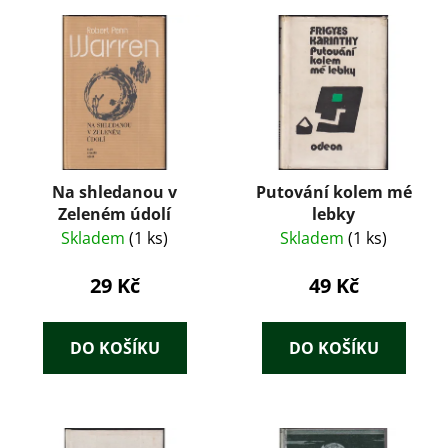
Na shledanou v
Putování kolem mé
Zeleném údolí
lebky
Skladem
(1 ks)
Skladem
(1 ks)
29 Kč
49 Kč
DO KOŠÍKU
DO KOŠÍKU