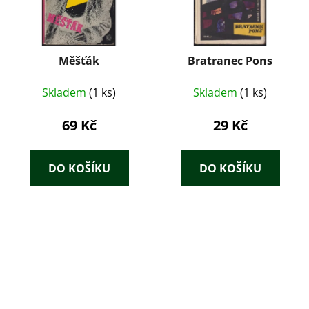
Měšťák
Bratranec Pons
Skladem
(1 ks)
Skladem
(1 ks)
69 Kč
29 Kč
DO KOŠÍKU
DO KOŠÍKU