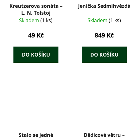
Kreutzerova sonáta –
Jenička Sedmihvězdá
L. N. Tolstoj
Skladem
(1 ks)
Skladem
(1 ks)
49 Kč
849 Kč
DO KOŠÍKU
DO KOŠÍKU
Stalo se jedné
Dědicové větru –