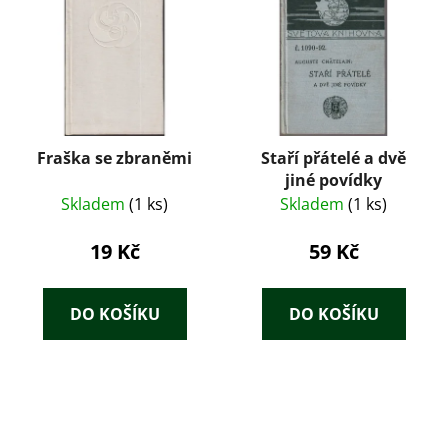
Fraška se zbraněmi
Staří přátelé a dvě
jiné povídky
Skladem
(1 ks)
Skladem
(1 ks)
19 Kč
59 Kč
DO KOŠÍKU
DO KOŠÍKU