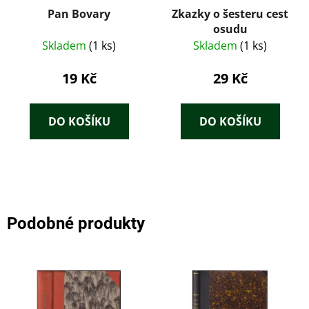
Pan Bovary
Zkazky o šesteru cest
osudu
Skladem
(1 ks)
Skladem
(1 ks)
19 Kč
29 Kč
DO KOŠÍKU
DO KOŠÍKU
Podobné produkty