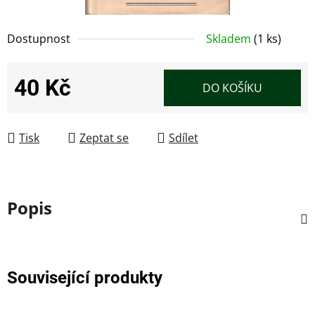
Dostupnost
Skladem
(1 ks)
40 Kč
DO KOŠÍKU
Měrná cena:
Tisk
Zeptat se
Sdílet
Popis
Související produkty