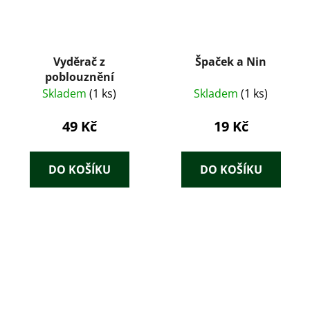
Vyděrač z
Špaček a Nin
poblouznění
Skladem
(1 ks)
Skladem
(1 ks)
49 Kč
19 Kč
DO KOŠÍKU
DO KOŠÍKU