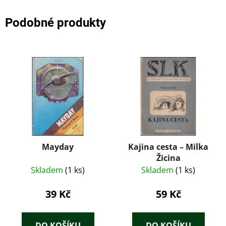
Podobné produkty
Mayday
Kajina cesta – Milka
Žicina
Skladem
(1 ks)
Skladem
(1 ks)
39 Kč
59 Kč
DO KOŠÍKU
DO KOŠÍKU