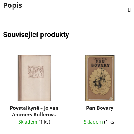
Popis
Související produkty
Povstalkyně – Jo van
Pan Bovary
Ammers-Küllerová
(1949)
Skladem
(1 ks)
Skladem
(1 ks)