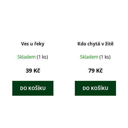
Ves u řeky
Kdo chytá v žitě
Skladem
(1 ks)
Skladem
(1 ks)
39 Kč
79 Kč
DO KOŠÍKU
DO KOŠÍKU