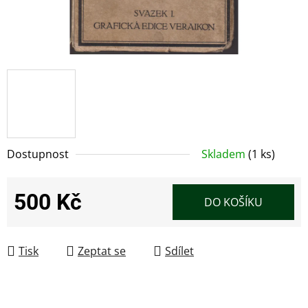
Dostupnost
Skladem
(1 ks)
500 Kč
DO KOŠÍKU
Měrná cena:
Tisk
Zeptat se
Sdílet