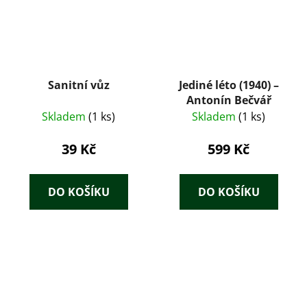
Sanitní vůz
Jediné léto (1940) –
Antonín Bečvář
Skladem
(1 ks)
Skladem
(1 ks)
39 Kč
599 Kč
DO KOŠÍKU
DO KOŠÍKU