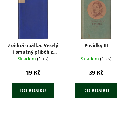
Zrádná obálka: Veselý
Povídky III
i smutný příběh z
doby
Skladem
(1 ks)
Skladem
(1 ks)
nezaměstnanosti
19 Kč
39 Kč
DO KOŠÍKU
DO KOŠÍKU