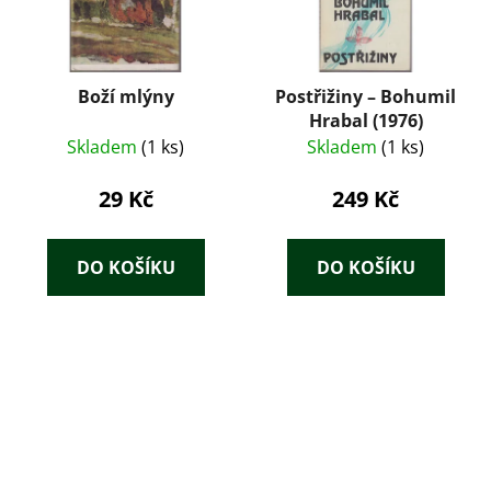
Boží mlýny
Postřižiny – Bohumil
Hrabal (1976)
Skladem
(1 ks)
Skladem
(1 ks)
29 Kč
249 Kč
DO KOŠÍKU
DO KOŠÍKU