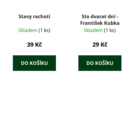
Stavy rachotí
Sto dvacet dní -
František Kubka
Skladem
(1 ks)
Skladem
(1 ks)
39 Kč
29 Kč
DO KOŠÍKU
DO KOŠÍKU