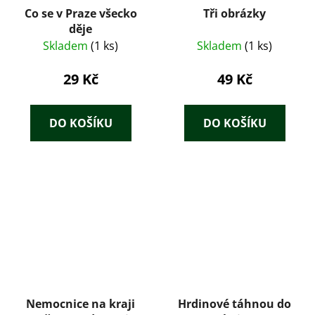
Co se v Praze všecko
Tři obrázky
děje
Skladem
(1 ks)
Skladem
(1 ks)
29 Kč
49 Kč
DO KOŠÍKU
DO KOŠÍKU
Nemocnice na kraji
Hrdinové táhnou do