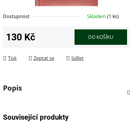
Dostupnost
Skladem
(1 ks)
130 Kč
DO KOŠÍKU
Měrná cena:
Tisk
Zeptat se
Sdílet
Popis
Související produkty