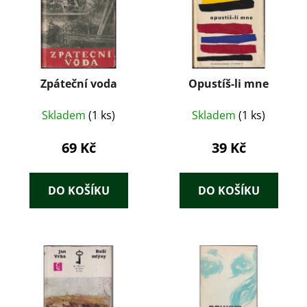
Zpáteční voda
Opustíš-li mne
Skladem
(1 ks)
Skladem
(1 ks)
69 Kč
39 Kč
DO KOŠÍKU
DO KOŠÍKU