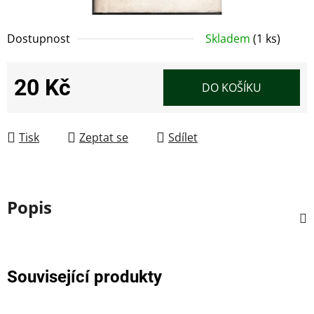
Dostupnost
Skladem
(1 ks)
20 Kč
DO KOŠÍKU
Měrná cena:
Tisk
Zeptat se
Sdílet
Popis
Související produkty