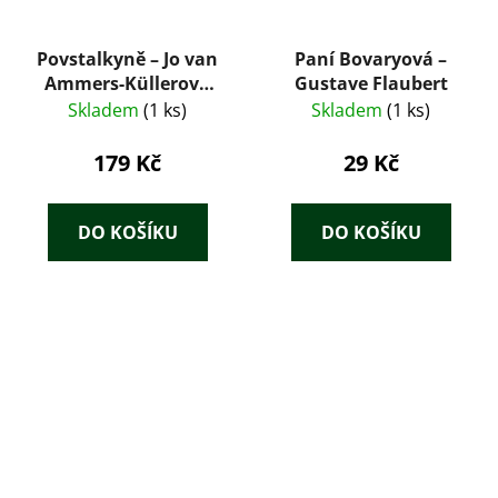
Povstalkyně – Jo van
Paní Bovaryová –
Ammers-Küllerová
Gustave Flaubert
(1949)
Skladem
(1 ks)
Skladem
(1 ks)
179 Kč
29 Kč
DO KOŠÍKU
DO KOŠÍKU