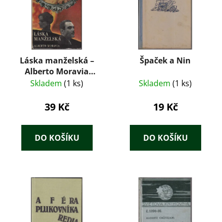
Láska manželská –
Špaček a Nin
Alberto Moravia
(1967)
Skladem
(1 ks)
Skladem
(1 ks)
39 Kč
19 Kč
DO KOŠÍKU
DO KOŠÍKU