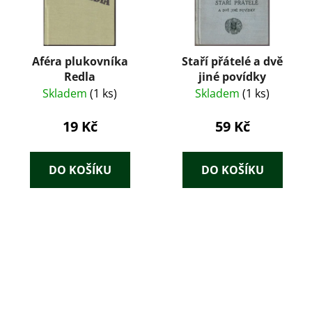
Aféra plukovníka
Staří přátelé a dvě
Redla
jiné povídky
Skladem
(1 ks)
Skladem
(1 ks)
19 Kč
59 Kč
DO KOŠÍKU
DO KOŠÍKU