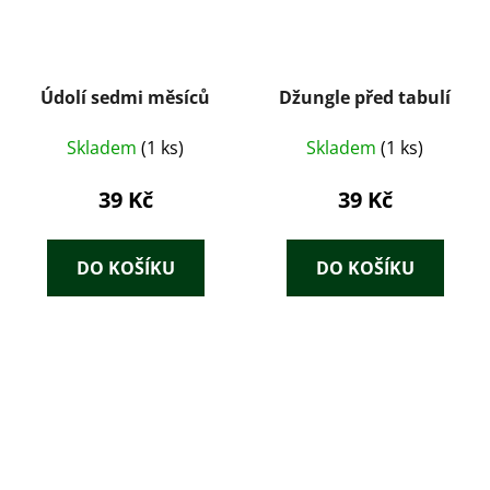
Údolí sedmi měsíců
Džungle před tabulí
Skladem
(1 ks)
Skladem
(1 ks)
39 Kč
39 Kč
DO KOŠÍKU
DO KOŠÍKU