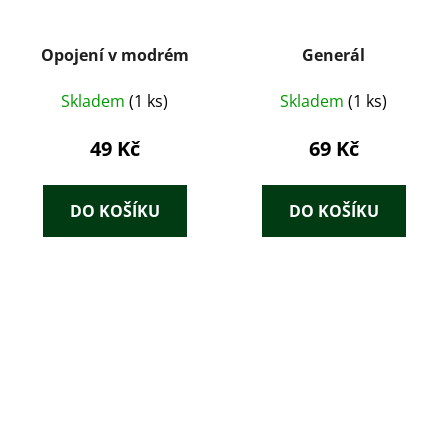
Opojení v modrém
Generál
Skladem
(1 ks)
Skladem
(1 ks)
49 Kč
69 Kč
DO KOŠÍKU
DO KOŠÍKU