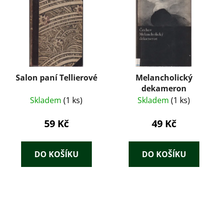
Salon paní Tellierové
Melancholický
dekameron
Skladem
(1 ks)
Skladem
(1 ks)
59 Kč
49 Kč
DO KOŠÍKU
DO KOŠÍKU