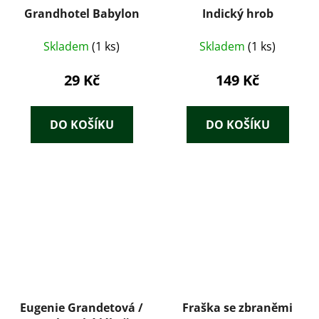
Grandhotel Babylon
Indický hrob
Skladem
(1 ks)
Skladem
(1 ks)
29 Kč
149 Kč
DO KOŠÍKU
DO KOŠÍKU
Eugenie Grandetová /
Fraška se zbraněmi