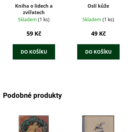
Kniha o lidech a
Oslí kůže
zvířatech
Skladem
(1 ks)
Skladem
(1 ks)
59 Kč
49 Kč
DO KOŠÍKU
DO KOŠÍKU
Podobné produkty