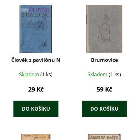
Člověk z pavilónu N
Brumovice
Skladem
(1 ks)
Skladem
(1 ks)
29 Kč
59 Kč
DO KOŠÍKU
DO KOŠÍKU