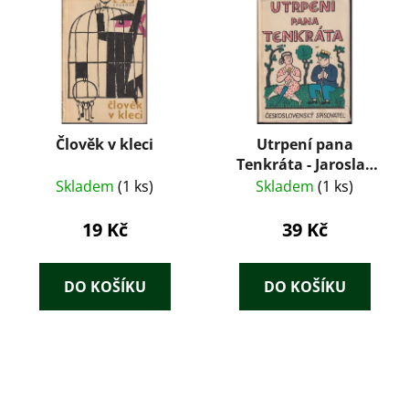
Člověk v kleci
Utrpení pana
Tenkráta - Jaroslav
Hašek
Skladem
(1 ks)
Skladem
(1 ks)
19 Kč
39 Kč
DO KOŠÍKU
DO KOŠÍKU