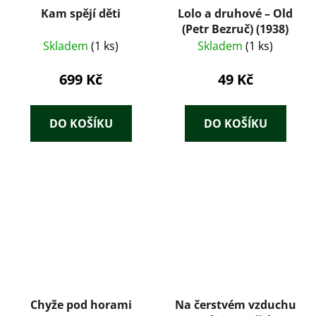
Kam spějí děti
Lolo a druhové – Old
(Petr Bezruč) (1938)
Skladem
(1 ks)
Skladem
(1 ks)
699 Kč
49 Kč
DO KOŠÍKU
DO KOŠÍKU
Chyže pod horami
Na čerstvém vzduchu