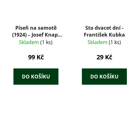
Píseň na samotě
Sto dvacet dní -
(1924) – Josef Knap,
František Kubka
obálka Josef Kaplický
Skladem
(1 ks)
Skladem
(1 ks)
99 Kč
29 Kč
DO KOŠÍKU
DO KOŠÍKU