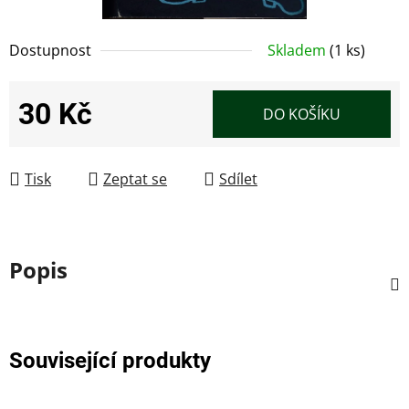
Dostupnost
Skladem
(1 ks)
30 Kč
DO KOŠÍKU
Měrná cena:
Tisk
Zeptat se
Sdílet
Popis
Související produkty